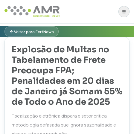
Voltar para FertNews
Explosão de Multas no
Tabelamento de Frete
Preocupa FPA;
Penalidades em 20 dias
de Janeiro já Somam 55%
de Todo o Ano de 2025
Fiscalização eletrônica dispara e setor critica
metodologia defasada que ignora sazonalidade e
eleva custos de produção