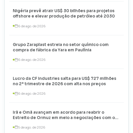
Nigéria prevê atrair US$ 30 bilhões para projetos
offshore e elevar produção de petróleo até 2030
6 de ago. de 2026
Grupo Zaraplast estreia no setor químico com
compra de fábrica da Yara em Paulínia
6 de ago. de 2026
Lucro da CF Industries salta para US$ 727 milhões
no 2º trimestre de 2026 com alta nos preços
6 de ago. de 2026
Irã e Omã avançam em acordo para reabrir o
Estreito de Ormuz em meio a negociações com os
EUA
5 de ago. de 2026