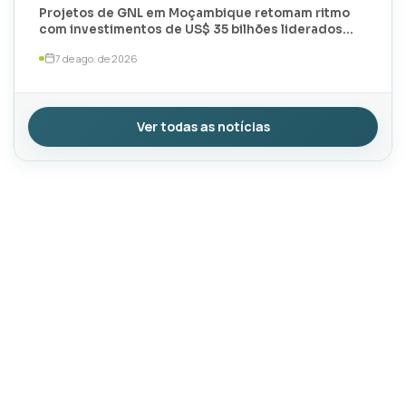
Projetos de GNL em Moçambique retomam ritmo
com investimentos de US$ 35 bilhões liderados
por TotalEnergies e ExxonMobil
7 de ago. de 2026
Ver todas as notícias