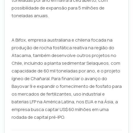
toneladas por ano em lavra a céu aberto, com
possibilidade de expansão para 5 milhões de
toneladas anuais.
A Bifox, empresa australiana e chilena focada na
produção de rocha fosfática reativa na região do
Atacama, também desenvolve outros projetos no
Chile, incluindo a planta sedimentar Selaqueos, com
capacidade de 60 mil toneladas por ano, e o projeto
ígneo de Chañaral. Para financiar o avanço do
Bayovar 9 e expandir o fornecimento de fosfato para
os mercados de fertilizantes, uso industrial e
baterias LFP na América Latina, nos EUA e na Ásia, a
empresa busca captar US$ 60 milhões em uma
rodada de capital pré-IPO.