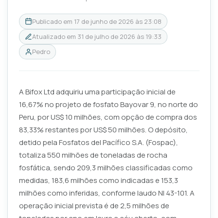
Publicado em
17 de junho de 2026 às 23:08
Atualizado em
31 de julho de 2026 às 19:33
Pedro
A Bifox Ltd adquiriu uma participação inicial de
16,67% no projeto de fosfato Bayovar 9, no norte do
Peru, por US$ 10 milhões, com opção de compra dos
83,33% restantes por US$ 50 milhões. O depósito,
detido pela Fosfatos del Pacífico S.A. (Fospac),
totaliza 550 milhões de toneladas de rocha
fosfática, sendo 209,3 milhões classificadas como
medidas, 183,6 milhões como indicadas e 153,3
milhões como inferidas, conforme laudo NI 43-101. A
operação inicial prevista é de 2,5 milhões de