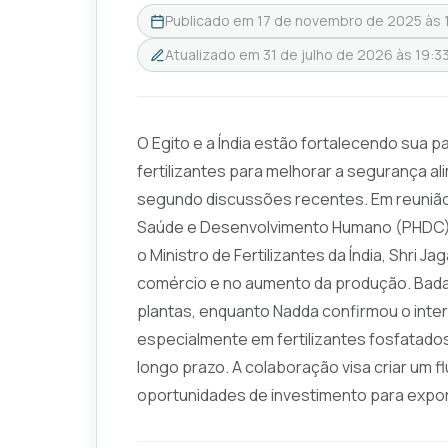
Publicado em
17 de novembro de 2025 às 
Atualizado em
31 de julho de 2026 às 19:3
O Egito e a Índia estão fortalecendo sua 
fertilizantes para melhorar a segurança al
segundo discussões recentes. Em reunião
Saúde e Desenvolvimento Humano (PHDC), o
o Ministro de Fertilizantes da Índia, Shri
comércio e no aumento da produção. Bada
plantas, enquanto Nadda confirmou o inte
especialmente em fertilizantes fosfatado
longo prazo. A colaboração visa criar um f
oportunidades de investimento para export