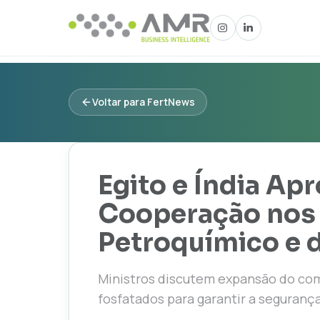
Voltar para FertNews
Egito e Índia A
Cooperação nos
Petroquímico e d
Ministros discutem expansão do co
fosfatados para garantir a segurança