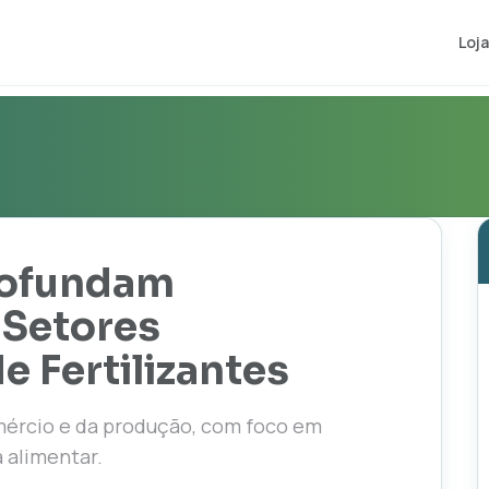
Loja
profundam
 Setores
e Fertilizantes
mércio e da produção, com foco em
 alimentar.