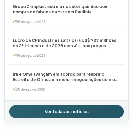
Grupo Zaraplast estreia no setor químico com
compra de fábrica da Yara em Paulínia
6 de ago. de 2026
Lucro da CF Industries salta para US$ 727 milhões
no 2º trimestre de 2026 com alta nos preços
6 de ago. de 2026
Irã e Omã avançam em acordo para reabrir o
Estreito de Ormuz em meio a negociações com os
EUA
5 de ago. de 2026
Ver todas as notícias