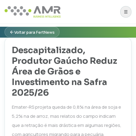
Voltar para FertNews
Descapitalizado,
Produtor Gaúcho Reduz
Área de Grãos e
Investimento na Safra
2025/26
Emater-RS projeta queda de 0,8% na área de soja e
5,2% na de arroz, mas relatos do campo indicam
que a retração é mais drástica em algumas regiões,
com agricultores migrando para a pecuária.