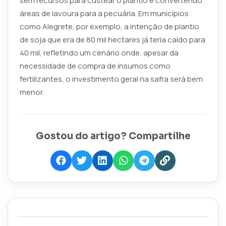
sem recursos para custear o plantio e convertendo
áreas de lavoura para a pecuária. Em municípios
como Alegrete, por exemplo, a intenção de plantio
de soja que era de 80 mil hectares já teria caído para
40 mil, refletindo um cenário onde, apesar da
necessidade de compra de insumos como
fertilizantes, o investimento geral na safra será bem
menor.
Gostou do artigo? Compartilhe