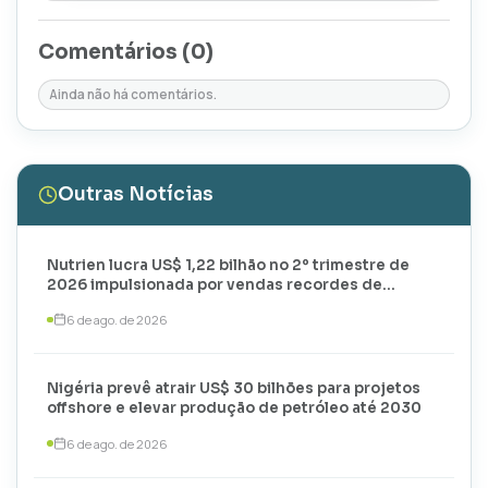
Comentários (
0
)
Ainda não há comentários.
Outras Notícias
Nutrien lucra US$ 1,22 bilhão no 2º trimestre de
2026 impulsionada por vendas recordes de
potássio
6 de ago. de 2026
Nigéria prevê atrair US$ 30 bilhões para projetos
offshore e elevar produção de petróleo até 2030
6 de ago. de 2026