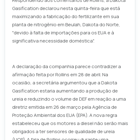
Respondendo aos comentários de Rollins, a Dakota
Gasification declarou nesta quinta-feira que está
maximizando a fabricação do fertilizante em sua
planta de nitrogênio em Beulah, Dakota do Norte,
"devido à falta de importações para os EUA e à
significativa necessidade doméstica".
A declaração da companhia parece contradizer a
afirmação feita por Rollins em 28 de abril. Na
ocasião, a secretária argumentou que a Dakota
Gasification estaria aumentando a produção de
ureia e reduzindo o volume de DEF em reação a uma
diretriz emitida em 26 de março pela Agência de
Proteção Ambiental dos EUA (EPA). A nova regra
estabeleceu que os motores a diesel não serão mais
obrigados a ter sensores de qualidade de ureia
(UQS). A fala de Rollins ocorreu durante uma