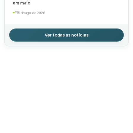
em maio
5 de ago. de 2026
Ver todas as notícias