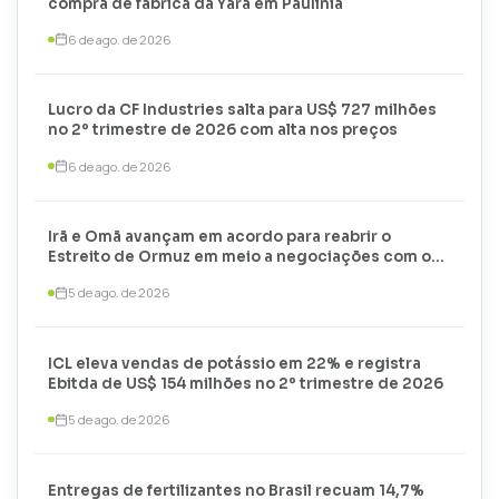
compra de fábrica da Yara em Paulínia
6 de ago. de 2026
Lucro da CF Industries salta para US$ 727 milhões
no 2º trimestre de 2026 com alta nos preços
6 de ago. de 2026
Irã e Omã avançam em acordo para reabrir o
Estreito de Ormuz em meio a negociações com os
EUA
5 de ago. de 2026
ICL eleva vendas de potássio em 22% e registra
Ebitda de US$ 154 milhões no 2º trimestre de 2026
5 de ago. de 2026
Entregas de fertilizantes no Brasil recuam 14,7%