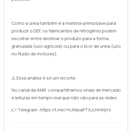
Como a ureia também é a matéria-prima base para
produzir o DEF, os fabricantes de nitrogênio podem
escolher entre destinar o produto para a forma
granulada (uso agrícola) ou para o licor de ureia (uso
no fluido de motores).
⚠️ Essa análise é só um recorte.
No canal da AMR, compartilhamos sinais de mercado
e leituras em tempo real que não vão para as redes.
👉 Telegram:
https://t.me/+hJWpaPTXJchmNjYx