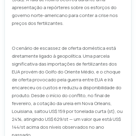
apresentação a repórteres sobre os esforços do
governo norte-americano para conter a crise nos
preços dos fertilizantes.
O cenário de escassez de oferta doméstica está
diretamente ligado à geopolítica. Uma parcela
significativa das importações de fertilizantes dos
EUA provém do Golfo do Oriente Médio, e o choque
de oferta provocado pela guerra entre EUA e Irã
encareceu os custos e reduziu a disponibilidade do
produto. Desde o início do conflito, no final de
fevereiro, a cotação da ureia em Nova Orleans,
Louisiana, saltou US$ 159 por tonelada curta (st), ou
24%, atingindo US$ 629/st — um valor que está US$
144/st acima dos níveis observados no ano
passado.