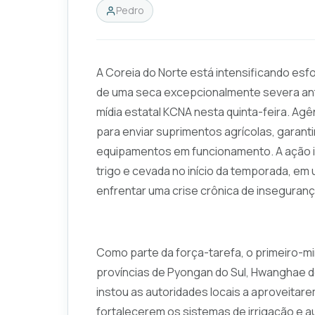
Pedro
A Coreia do Norte está intensificando esf
de uma seca excepcionalmente severa ante
mídia estatal KCNA nesta quinta-feira. Ag
para enviar suprimentos agrícolas, garant
equipamentos em funcionamento. A ação im
trigo e cevada no início da temporada, em
enfrentar uma crise crônica de inseguranç
Como parte da força-tarefa, o primeiro-m
províncias de Pyongan do Sul, Hwanghae do
instou as autoridades locais a aproveitar
fortalecerem os sistemas de irrigação e 