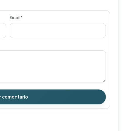
Email *
r comentário