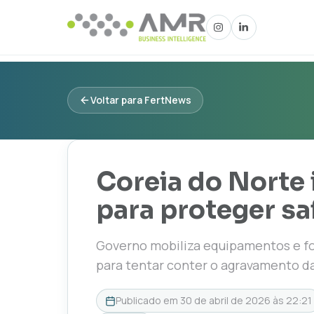
Voltar para FertNews
Coreia do Norte 
para proteger sa
Governo mobiliza equipamentos e foc
para tentar conter o agravamento d
Publicado em
30 de abril de 2026 às 22:21