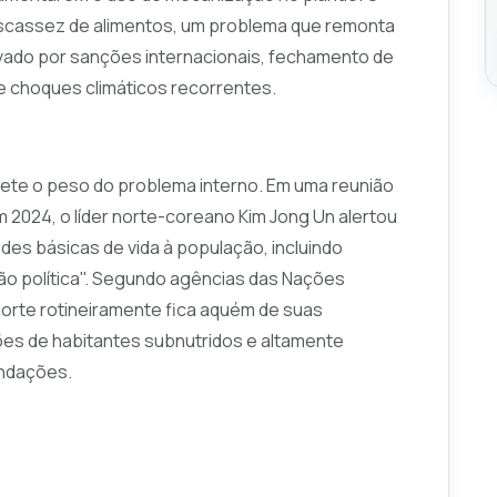
escassez de alimentos, um problema que remonta
vado por sanções internacionais, fechamento de
 e choques climáticos recorrentes.
ete o peso do problema interno. Em uma reunião
 2024, o líder norte-coreano Kim Jong Un alertou
es básicas de vida à população, incluindo
ão política". Segundo agências das Nações
Norte rotineiramente fica aquém de suas
es de habitantes subnutridos e altamente
undações.