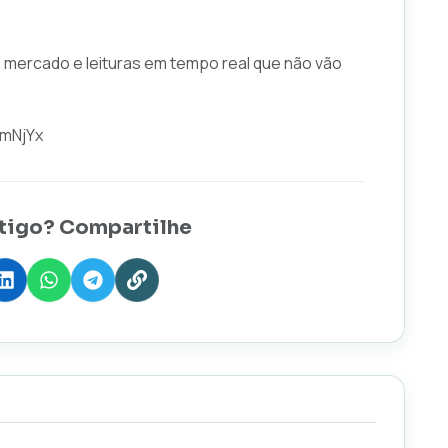
e mercado e leituras em tempo real que não vão
hmNjYx
tigo? Compartilhe