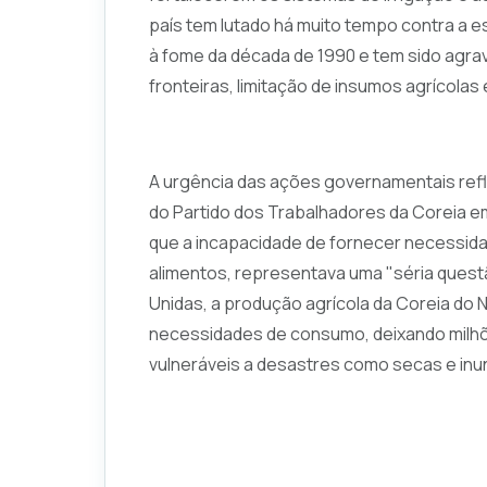
país tem lutado há muito tempo contra a 
à fome da década de 1990 e tem sido agra
fronteiras, limitação de insumos agrícolas
A urgência das ações governamentais refl
do Partido dos Trabalhadores da Coreia em
que a incapacidade de fornecer necessidad
alimentos, representava uma "séria quest
Unidas, a produção agrícola da Coreia do 
necessidades de consumo, deixando milhõ
vulneráveis a desastres como secas e in