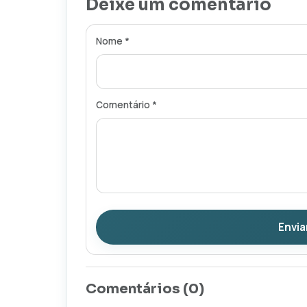
Deixe um comentário
Nome *
Comentário *
Envia
Comentários (
0
)