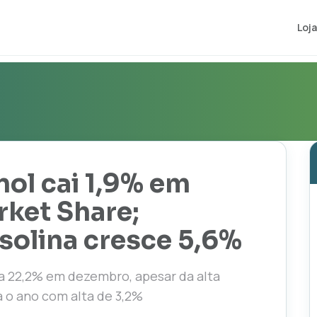
Loja
ol cai 1,9% em
rket Share;
olina cresce 5,6%
a 22,2% em dezembro, apesar da alta
 o ano com alta de 3,2%