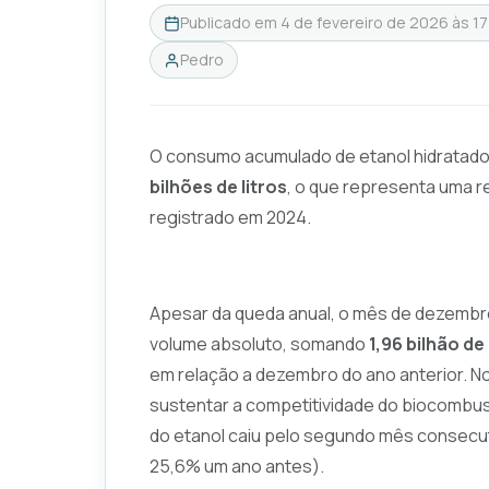
Publicado em
4 de fevereiro de 2026 às 17
Pedro
O consumo acumulado de etanol hidratado 
bilhões de litros
, o que representa uma 
registrado em 2024.
Apesar da queda anual, o mês de dezemb
volume absoluto, somando
1,96 bilhão de 
em relação a dezembro do ano anterior. No
sustentar a competitividade do biocombust
do etanol caiu pelo segundo mês consecut
25,6% um ano antes).