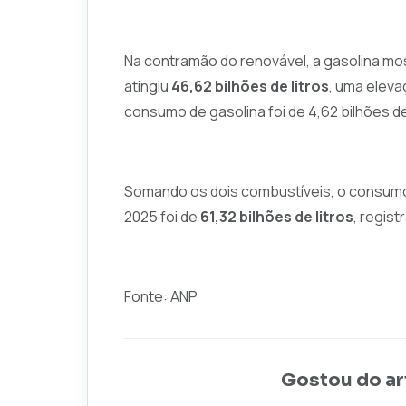
Na contramão do renovável, a gasolina m
atingiu
46,62 bilhões de litros
, uma elev
consumo de gasolina foi de 4,62 bilhões de
Somando os dois combustíveis, o consumo 
2025 foi de
61,32 bilhões de litros
, regis
Fonte: ANP
Gostou do ar