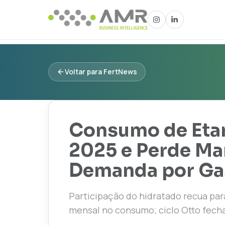
Voltar para FertNews
Consumo de Etan
2025 e Perde Ma
Demanda por Gas
Participação do hidratado recua par
mensal no consumo; ciclo Otto fecha