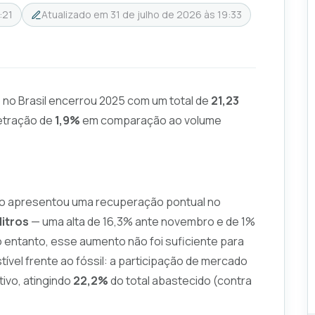
:21
Atualizado em
31 de julho de 2026 às 19:33
no Brasil encerrou 2025 com um total de
21,23
retração de
1,9%
em comparação ao volume
ro apresentou uma recuperação pontual no
litros
— uma alta de 16,3% ante novembro e de 1%
 entanto, esse aumento não foi suficiente para
ível frente ao fóssil: a participação de mercado
ivo, atingindo
22,2%
do total abastecido (contra