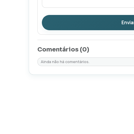
Envia
Comentários (
0
)
Ainda não há comentários.