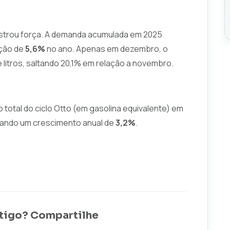
ostrou força. A demanda acumulada em 2025
ação de
5,6%
no ano. Apenas em dezembro, o
 litros, saltando 20,1% em relação a novembro.
total do ciclo Otto (em gasolina equivalente) em
trando um crescimento anual de
3,2%
.
tigo? Compartilhe