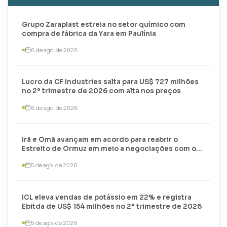
Grupo Zaraplast estreia no setor químico com
compra de fábrica da Yara em Paulínia
6 de ago. de 2026
Lucro da CF Industries salta para US$ 727 milhões
no 2º trimestre de 2026 com alta nos preços
6 de ago. de 2026
Irã e Omã avançam em acordo para reabrir o
Estreito de Ormuz em meio a negociações com os
EUA
5 de ago. de 2026
ICL eleva vendas de potássio em 22% e registra
Ebitda de US$ 154 milhões no 2º trimestre de 2026
5 de ago. de 2026