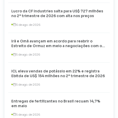
Lucro da CF Industries salta para US$ 727 milhões
no 2º trimestre de 2026 com alta nos preços
6 de ago. de 2026
Irã e Omã avançam em acordo para reabrir o
Estreito de Ormuz em meio a negociações com os
EUA
5 de ago. de 2026
ICL eleva vendas de potássio em 22% e registra
Ebitda de US$ 154 milhões no 2º trimestre de 2026
5 de ago. de 2026
Entregas de fertilizantes no Brasil recuam 14,7%
em maio
5 de ago. de 2026