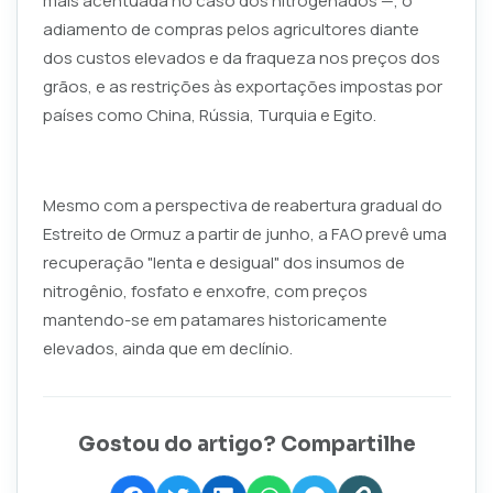
mais acentuada no caso dos nitrogenados —, o
adiamento de compras pelos agricultores diante
dos custos elevados e da fraqueza nos preços dos
grãos, e as restrições às exportações impostas por
países como China, Rússia, Turquia e Egito.
Mesmo com a perspectiva de reabertura gradual do
Estreito de Ormuz a partir de junho, a FAO prevê uma
recuperação "lenta e desigual" dos insumos de
nitrogênio, fosfato e enxofre, com preços
mantendo-se em patamares historicamente
elevados, ainda que em declínio.
Gostou do artigo? Compartilhe