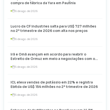
compra de fábrica da Yara em Paulínia
6 de ago. de 2026
Lucro da CF Industries salta para US$ 727 milhões
no 2º trimestre de 2026 com alta nos preços
6 de ago. de 2026
Irã e Omã avançam em acordo para reabrir o
Estreito de Ormuz em meio a negociações com os
EUA
5 de ago. de 2026
ICL eleva vendas de potássio em 22% e registra
Ebitda de US$ 154 milhões no 2º trimestre de 2026
5 de ago. de 2026