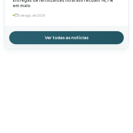
Entregas de fertilizantes no Brasil recuam 14,7%
em maio
5 de ago. de 2026
Ver todas as notícias