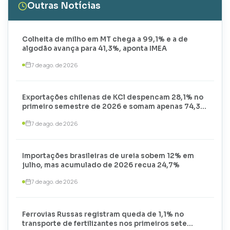
Outras Notícias
Colheita de milho em MT chega a 99,1% e a de
algodão avança para 41,3%, aponta IMEA
7 de ago. de 2026
Exportações chilenas de KCl despencam 28,1% no
primeiro semestre de 2026 e somam apenas 74,3
mil toneladas
7 de ago. de 2026
Importações brasileiras de ureia sobem 12% em
julho, mas acumulado de 2026 recua 24,7%
7 de ago. de 2026
Ferrovias Russas registram queda de 1,1% no
transporte de fertilizantes nos primeiros sete