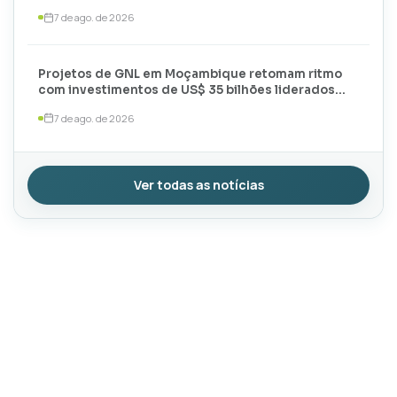
meses de 2026
7 de ago. de 2026
Projetos de GNL em Moçambique retomam ritmo
com investimentos de US$ 35 bilhões liderados
por TotalEnergies e ExxonMobil
7 de ago. de 2026
Ver todas as notícias