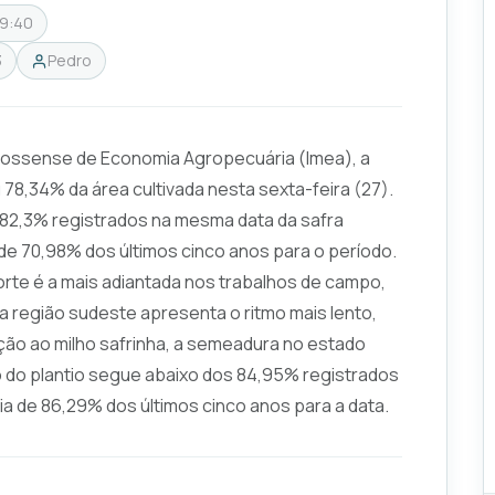
19:40
3
Pedro
rossense de Economia Agropecuária (Imea), a
78,34% da área cultivada nesta sexta-feira (27).
 82,3% registrados na mesma data da safra
e 70,98% dos últimos cinco anos para o período.
orte é a mais adiantada nos trabalhos de campo,
 região sudeste apresenta o ritmo mais lento,
ção ao milho safrinha, a semeadura no estado
o do plantio segue abaixo dos 84,95% registrados
dia de 86,29% dos últimos cinco anos para a data.