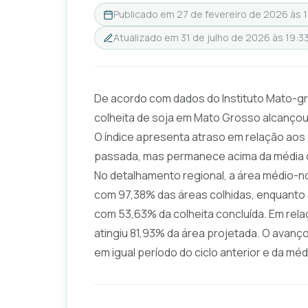
Publicado em
27 de fevereiro de 2026 às 
Atualizado em
31 de julho de 2026 às 19:3
De acordo com dados do Instituto Mato-g
colheita de soja em Mato Grosso alcançou 
O índice apresenta atraso em relação aos
passada, mas permanece acima da média d
No detalhamento regional, a área médio-n
com 97,38% das áreas colhidas, enquanto a
com 53,63% da colheita concluída. Em rela
atingiu 81,93% da área projetada. O avanç
em igual período do ciclo anterior e da mé