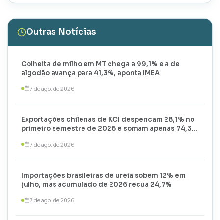
Outras Notícias
Colheita de milho em MT chega a 99,1% e a de
algodão avança para 41,3%, aponta IMEA
7 de ago. de 2026
Exportações chilenas de KCl despencam 28,1% no
primeiro semestre de 2026 e somam apenas 74,3
mil toneladas
7 de ago. de 2026
Importações brasileiras de ureia sobem 12% em
julho, mas acumulado de 2026 recua 24,7%
7 de ago. de 2026