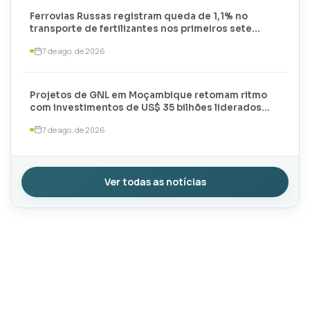
Ferrovias Russas registram queda de 1,1% no
transporte de fertilizantes nos primeiros sete
meses de 2026
7 de ago. de 2026
Projetos de GNL em Moçambique retomam ritmo
com investimentos de US$ 35 bilhões liderados
por TotalEnergies e ExxonMobil
7 de ago. de 2026
Ver todas as notícias