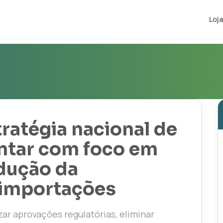
Loja
ratégia nacional de
ntar com foco em
edução da
 importações
ar aprovações regulatórias, eliminar