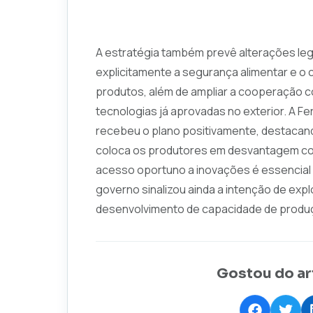
A estratégia também prevê alterações leg
explicitamente a segurança alimentar e o 
produtos, além de ampliar a cooperação co
tecnologias já aprovadas no exterior. A Fer
recebeu o plano positivamente, destaca
coloca os produtores em desvantagem com
acesso oportuno a inovações é essencial p
governo sinalizou ainda a intenção de expl
desenvolvimento de capacidade de produção
Gostou do ar