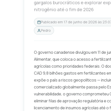
gargalos burocráticos e explorar e
nitrogênio até o fim de 2026
Publicado em
17 de junho de 2026 às 23:0
Pedro
O governo canadense divulgou em 11 de ju
Alimentar, que coloca o acesso a fertiliz
agrícolas como prioridades federais. O 
CAD 9,8 bilhões gastos em fertilizantes 
expõe o país a riscos geopolíticos — inclu
comercializado globalmente passa pelo Es
vulnerabilidade, o governo comprometeu C
eliminar filas de aprovação regulatória e
licenciamento de insumos agrícolas até o 