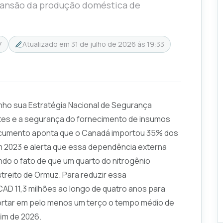
xpansão da produção doméstica de
7
Atualizado em
31 de julho de 2026 às 19:33
nho sua Estratégia Nacional de Segurança
antes e a segurança do fornecimento de insumos
documento aponta que o Canadá importou 35% dos
em 2023 e alerta que essa dependência externa
indo o fato de que um quarto do nitrogênio
treito de Ormuz. Para reduzir essa
AD 11,3 milhões ao longo de quatro anos para
 cortar em pelo menos um terço o tempo médio de
fim de 2026.