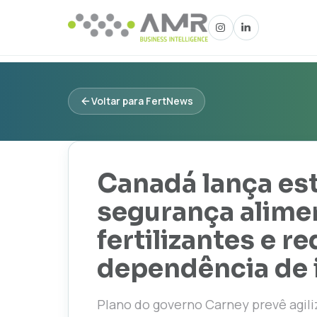
Voltar para FertNews
Canadá lança est
segurança alime
fertilizantes e r
dependência de
Plano do governo Carney prevê agiliz