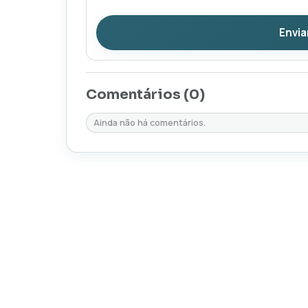
Envia
Comentários (
0
)
Ainda não há comentários.