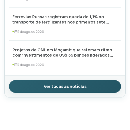
Ferrovias Russas registram queda de 1,1% no
transporte de fertilizantes nos primeiros sete
meses de 2026
7 de ago. de 2026
Projetos de GNL em Moçambique retomam ritmo
com investimentos de US$ 35 bilhões liderados
por TotalEnergies e ExxonMobil
7 de ago. de 2026
Ver todas as notícias