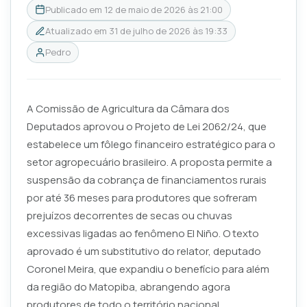
Publicado em
12 de maio de 2026 às 21:00
Atualizado em
31 de julho de 2026 às 19:33
Pedro
A Comissão de Agricultura da Câmara dos
Deputados aprovou o Projeto de Lei 2062/24, que
estabelece um fôlego financeiro estratégico para o
setor agropecuário brasileiro. A proposta permite a
suspensão da cobrança de financiamentos rurais
por até 36 meses para produtores que sofreram
prejuízos decorrentes de secas ou chuvas
excessivas ligadas ao fenômeno El Niño. O texto
aprovado é um substitutivo do relator, deputado
Coronel Meira, que expandiu o benefício para além
da região do Matopiba, abrangendo agora
produtores de todo o território nacional.