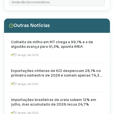
Ainda não há comentários.
Outras Notícias
Colheita de milho em MT chega a 99,1% e a de
algodão avança para 41,3%, aponta IMEA
7 de ago. de 2026
Exportações chilenas de KCl despencam 28,1% no
primeiro semestre de 2026 e somam apenas 74,3
mil toneladas
7 de ago. de 2026
Importações brasileiras de ureia sobem 12% em
julho, mas acumulado de 2026 recua 24,7%
7 de ago. de 2026