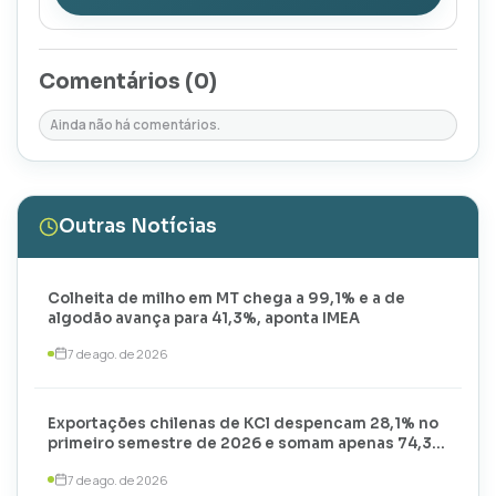
Comentários (
0
)
Ainda não há comentários.
Outras Notícias
Colheita de milho em MT chega a 99,1% e a de
algodão avança para 41,3%, aponta IMEA
7 de ago. de 2026
Exportações chilenas de KCl despencam 28,1% no
primeiro semestre de 2026 e somam apenas 74,3
mil toneladas
7 de ago. de 2026