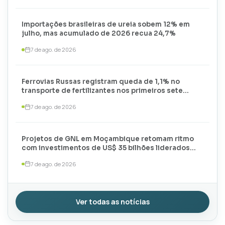
Importações brasileiras de ureia sobem 12% em
julho, mas acumulado de 2026 recua 24,7%
7 de ago. de 2026
Ferrovias Russas registram queda de 1,1% no
transporte de fertilizantes nos primeiros sete
meses de 2026
7 de ago. de 2026
Projetos de GNL em Moçambique retomam ritmo
com investimentos de US$ 35 bilhões liderados
por TotalEnergies e ExxonMobil
7 de ago. de 2026
Ver todas as notícias