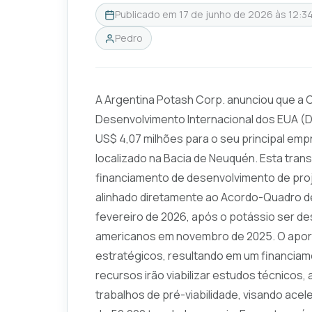
Publicado em
17 de junho de 2026 às 12:3
Pedro
A Argentina Potash Corp. anunciou que a
Desenvolvimento Internacional dos EUA (
US$ 4,07 milhões para o seu principal emp
localizado na Bacia de Neuquén. Esta tran
financiamento de desenvolvimento de proj
alinhado diretamente ao Acordo-Quadro de
fevereiro de 2026, após o potássio ser de
americanos em novembro de 2025. O aport
estratégicos, resultando em um financiame
recursos irão viabilizar estudos técnicos, 
trabalhos de pré-viabilidade, visando ace