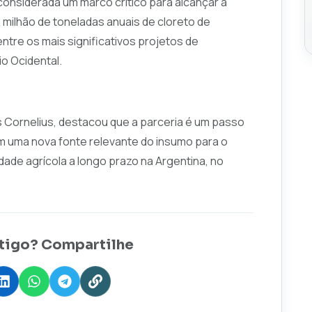
considerada um marco crítico para alcançar a
milhão de toneladas anuais de cloreto de
entre os mais significativos projetos de
o Ocidental.
s Cornelius, destacou que a parceria é um passo
m uma nova fonte relevante do insumo para o
dade agrícola a longo prazo na Argentina, no
tigo? Compartilhe