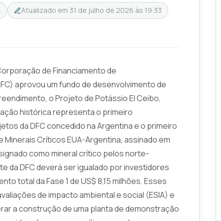
4
Atualizado em
31 de julho de 2026 às 19:33
 Corporação de Financiamento de
DFC) aprovou um fundo de desenvolvimento de
reendimento, o Projeto de Potássio El Ceibo,
sação histórica representa o primeiro
etos da DFC concedido na Argentina e o primeiro
 Minerais Críticos EUA-Argentina, assinado em
signado como mineral crítico pelos norte-
e da DFC deverá ser igualado por investidores
nto total da Fase 1 de US$ 8,15 milhões. Esses
avaliações de impacto ambiental e social (ESIA) e
lerar a construção de uma planta de demonstração