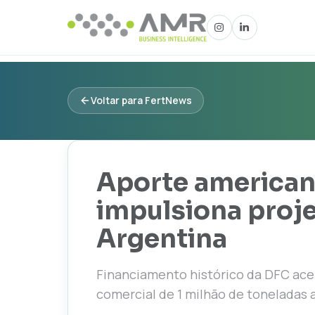
Voltar para FertNews
Aporte american
impulsiona proje
Argentina
Financiamento histórico da DFC ace
comercial de 1 milhão de toneladas 