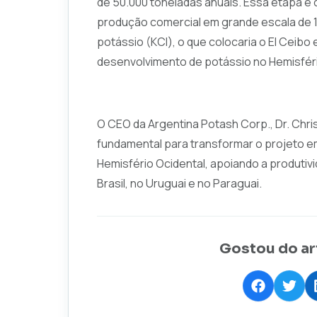
de 50.000 toneladas anuais. Essa etapa é 
produção comercial em grande escala de 1 
potássio (KCl), o que colocaria o El Ceibo 
desenvolvimento de potássio no Hemisféri
O CEO da Argentina Potash Corp., Dr. Chri
fundamental para transformar o projeto e
Hemisfério Ocidental, apoiando a produtivi
Brasil, no Uruguai e no Paraguai.
Gostou do ar