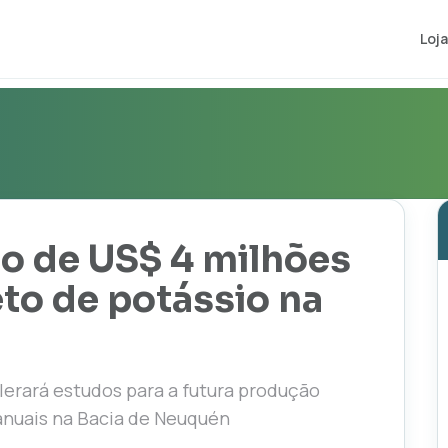
Loja
o de US$ 4 milhões
to de potássio na
lerará estudos para a futura produção
anuais na Bacia de Neuquén