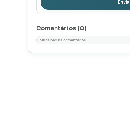
Envia
Comentários (
0
)
Ainda não há comentários.