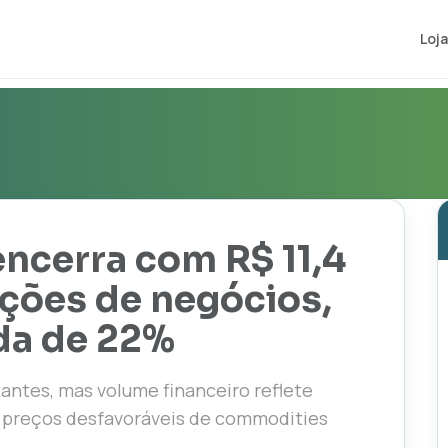
Loja
ncerra com R$ 11,4
nções de negócios,
da de 22%
tantes, mas volume financeiro reflete
e preços desfavoráveis de commodities