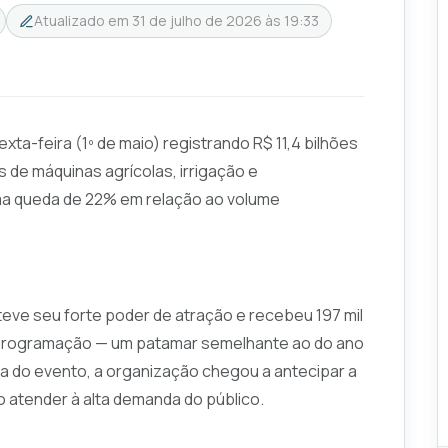
Atualizado em
31 de julho de 2026 às 19:33
xta-feira (1º de maio) registrando R$ 11,4 bilhões
 de máquinas agrícolas, irrigação e
a queda de 22% em relação ao volume
nteve seu forte poder de atração e recebeu 197 mil
e programação — um patamar semelhante ao do ano
dia do evento, a organização chegou a antecipar a
 atender à alta demanda do público.