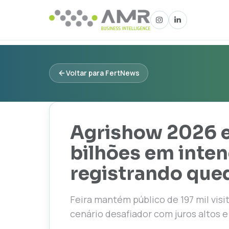
Voltar para FertNews
Agrishow 2026 e
bilhões em inte
registrando que
Feira mantém público de 197 mil visi
cenário desafiador com juros altos 