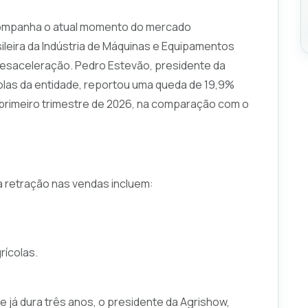
ompanha o atual momento do mercado
leira da Indústria de Máquinas e Equipamentos
desaceleração. Pedro Estevão, presidente da
las da entidade, reportou uma queda de 19,9%
primeiro trimestre de 2026, na comparação com o
a retração nas vendas incluem:
rícolas.
 já dura três anos, o presidente da Agrishow,