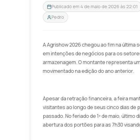
Publicado em
4 de maio de 2026 às 22:01
Pedro
A Agrishow 2026 chegou ao fim na última se
em intenções de negócios para os setores
armazenagem. O montante representa um
movimentado na edição do ano anterior.
Apesar da retração financeira, a feira ma
visitantes ao longo de seus cinco dias d
passado. No feriado de 1º de maio, último 
abertura dos portões para as 7h30 visando