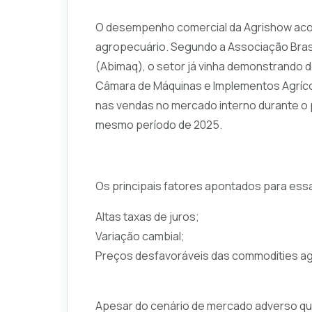
O desempenho comercial da Agrishow ac
agropecuário. Segundo a Associação Brasi
(Abimaq), o setor já vinha demonstrando 
Câmara de Máquinas e Implementos Agríco
nas vendas no mercado interno durante o 
mesmo período de 2025.
Os principais fatores apontados para ess
Altas taxas de juros;
Variação cambial;
Preços desfavoráveis das commodities ag
Apesar do cenário de mercado adverso que