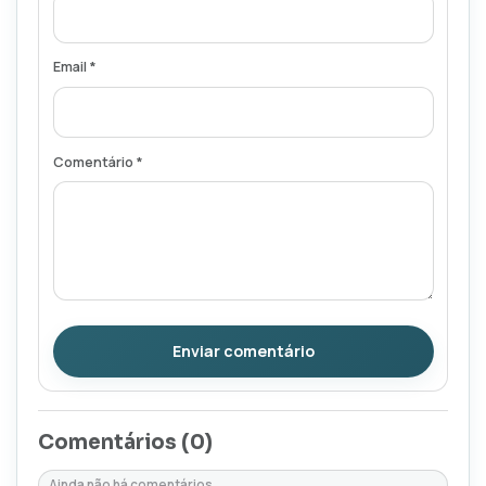
Email *
Comentário *
Enviar comentário
Comentários (
0
)
Ainda não há comentários.