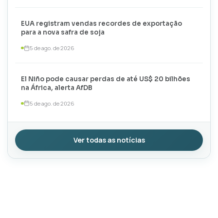
EUA registram vendas recordes de exportação
para a nova safra de soja
5 de ago. de 2026
El Niño pode causar perdas de até US$ 20 bilhões
na África, alerta AfDB
5 de ago. de 2026
Ver todas as notícias