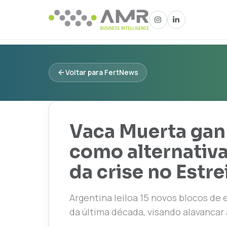
Voltar para FertNews
Vaca Muerta gan
como alternativa
da crise no Estr
Argentina leiloa 15 novos blocos de 
da última década, visando alavancar