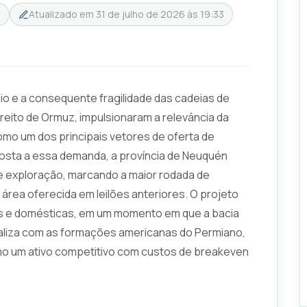
6
Atualizado em
31 de julho de 2026 às 19:33
io e a consequente fragilidade das cadeias de
reito de Ormuz, impulsionaram a relevância da
omo um dos principais vetores de oferta de
posta a essa demanda, a província de Neuquén
de exploração, marcando a maior rodada de
área oferecida em leilões anteriores. O projeto
is e domésticas, em um momento em que a bacia
valiza com as formações americanas do Permiano,
mo um ativo competitivo com custos de breakeven