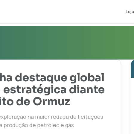
Loja
ha destaque global
 estratégica diante
eito de Ormuz
exploração na maior rodada de licitações
 a produção de petróleo e gás