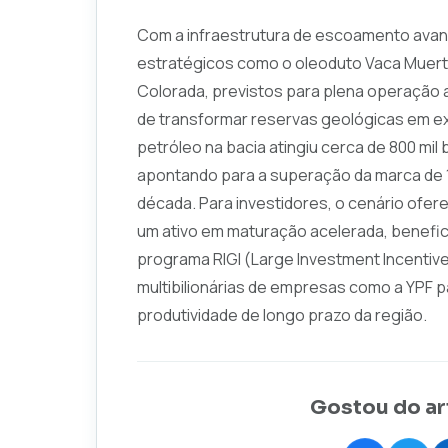
Com a infraestrutura de escoamento avan
estratégicos como o oleoduto Vaca Muert
Colorada, previstos para plena operação 
de transformar reservas geológicas em ex
petróleo na bacia atingiu cerca de 800 mil 
apontando para a superação da marca de 1 m
década. Para investidores, o cenário ofe
um ativo em maturação acelerada, benefici
programa RIGI (Large Investment Incentiv
multibilionárias de empresas como a YPF p
produtividade de longo prazo da região.
Gostou do ar