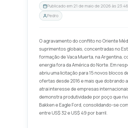
Publicado em
21 de maio de 2026 às 23:4
Pedro
O agravamento do conflito no Oriente Méd
suprimentos globais, concentradas no Est
formação de Vaca Muerta, na Argentina, c
energia fora da América do Norte. Em res
abriu uma licitação para 15 novos blocos 
ofertas desde 2016 e mais que dobrando a 
atrai interesse de empresas internaciona
demonstra produtividade por poço que ri
Bakken e Eagle Ford, consolidando-se co
entre US$ 32 e US$ 49 por barril.