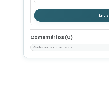
Envia
Comentários (
0
)
Ainda não há comentários.