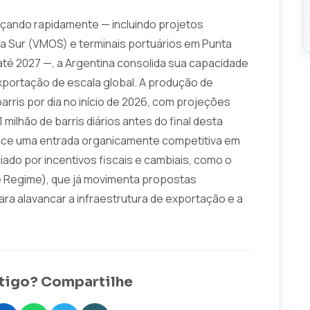
çando rapidamente — incluindo projetos
a Sur (VMOS) e terminais portuários em Punta
até 2027 —, a Argentina consolida sua capacidade
portação de escala global. A produção de
barris por dia no início de 2026, com projeções
ilhão de barris diários antes do final desta
rece uma entrada organicamente competitiva em
ado por incentivos fiscais e cambiais, como o
e Regime), que já movimenta propostas
ara alavancar a infraestrutura de exportação e a
tigo? Compartilhe