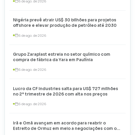
6 de ago. de 2026
Nigéria prevê atrair US$ 30 bilhões para projetos
offshore e elevar produção de petróleo até 2030
6 de ago. de 2026
Grupo Zaraplast estreia no setor químico com
compra de fábrica da Yara em Paulínia
6 de ago. de 2026
Lucro da CF Industries salta para US$ 727 milhões
no 2º trimestre de 2026 com alta nos preços
6 de ago. de 2026
Irã e Omã avançam em acordo para reabrir o
Estreito de Ormuz em meio a negociações com os
EUA