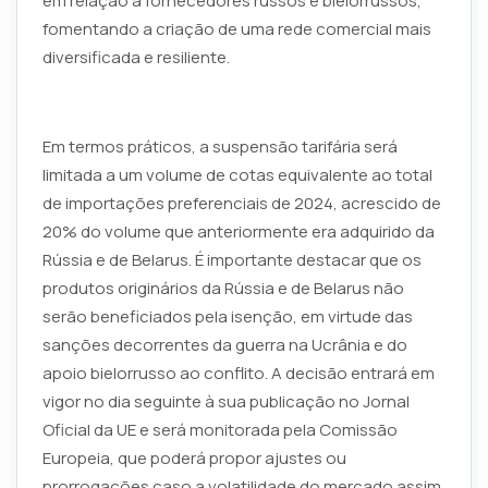
em relação a fornecedores russos e bielorrussos,
fomentando a criação de uma rede comercial mais
diversificada e resiliente.
Em termos práticos, a suspensão tarifária será
limitada a um volume de cotas equivalente ao total
de importações preferenciais de 2024, acrescido de
20% do volume que anteriormente era adquirido da
Rússia e de Belarus. É importante destacar que os
produtos originários da Rússia e de Belarus não
serão beneficiados pela isenção, em virtude das
sanções decorrentes da guerra na Ucrânia e do
apoio bielorrusso ao conflito. A decisão entrará em
vigor no dia seguinte à sua publicação no Jornal
Oficial da UE e será monitorada pela Comissão
Europeia, que poderá propor ajustes ou
prorrogações caso a volatilidade do mercado assim