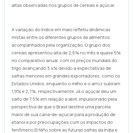
altas observadas nos grupos de cereais e açúcar.
A variação do índice em maio refletiu dinâmicas
mistas entre os diferentes grupos de alimentos
acompanhados pela organização. O grupo dos
cereais apresentou alta de 2,6% no mês e quase 5%
no comparativo anual, com os preços mundiais do
trigo avançando 3,4% devido a expectativas de
safras menores em grandes exportadores, como os
Estados Unidos, enquanto o milho e o arroz subiram
1,9% e 2,7%, respectivamente. Já o açúcar deu um
salto de 7,5% em relação a abril, impulsionado pela
perspectiva de que o Brasil destine uma parcela
maior de sua cana-de-açúcar para a produção de
etanol e por preocupações com os impactos do
fenômeno El Niño sobre as futuras safras da Índia e