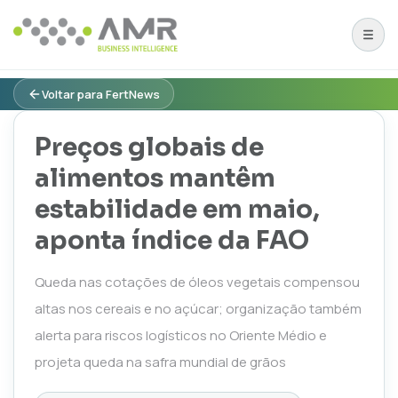
Voltar para FertNews
Preços globais de
alimentos mantêm
estabilidade em maio,
aponta índice da FAO
Queda nas cotações de óleos vegetais compensou
altas nos cereais e no açúcar; organização também
alerta para riscos logísticos no Oriente Médio e
projeta queda na safra mundial de grãos