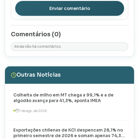
Enviar comentário
Comentários (
0
)
Ainda não há comentários.
Outras Notícias
Colheita de milho em MT chega a 99,1% e a de
algodão avança para 41,3%, aponta IMEA
7 de ago. de 2026
Exportações chilenas de KCl despencam 28,1% no
primeiro semestre de 2026 e somam apenas 74,3