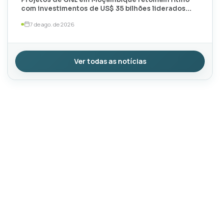
com investimentos de US$ 35 bilhões liderados
por TotalEnergies e ExxonMobil
7 de ago. de 2026
Ver todas as notícias