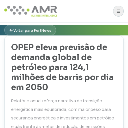
Voltar para FertNews
OPEP eleva previsão de
demanda global de
petróleo para 124,1
milhões de barris por dia
em 2050
Relatório anual reforça narrativa de transição
energética mais equilibrada, com maior peso para
segurança energética e investimentos em petróleo
e gás frente às metas de redução de emissões