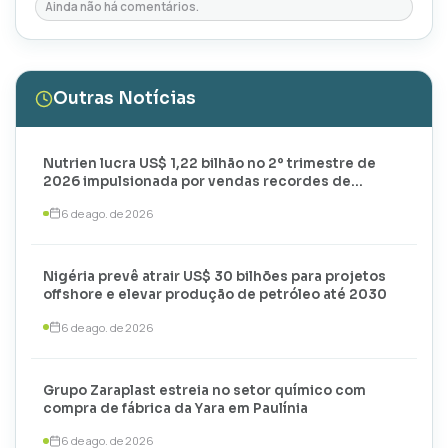
Ainda não há comentários.
Outras Notícias
Nutrien lucra US$ 1,22 bilhão no 2º trimestre de
2026 impulsionada por vendas recordes de
potássio
6 de ago. de 2026
Nigéria prevê atrair US$ 30 bilhões para projetos
offshore e elevar produção de petróleo até 2030
6 de ago. de 2026
Grupo Zaraplast estreia no setor químico com
compra de fábrica da Yara em Paulínia
6 de ago. de 2026