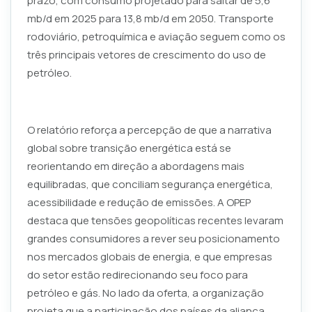
prazo, com consumo projetado para saltar de 5,6
mb/d em 2025 para 13,8 mb/d em 2050. Transporte
rodoviário, petroquímica e aviação seguem como os
três principais vetores de crescimento do uso de
petróleo.
O relatório reforça a percepção de que a narrativa
global sobre transição energética está se
reorientando em direção a abordagens mais
equilibradas, que conciliam segurança energética,
acessibilidade e redução de emissões. A OPEP
destaca que tensões geopolíticas recentes levaram
grandes consumidores a rever seu posicionamento
nos mercados globais de energia, e que empresas
do setor estão redirecionando seu foco para
petróleo e gás. No lado da oferta, a organização
projeta que a participação dos países da aliança