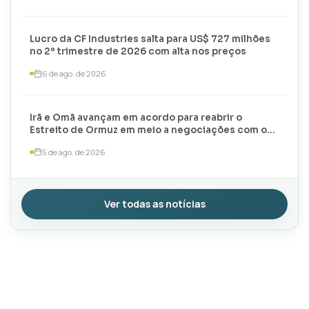
Lucro da CF Industries salta para US$ 727 milhões
no 2º trimestre de 2026 com alta nos preços
6 de ago. de 2026
Irã e Omã avançam em acordo para reabrir o
Estreito de Ormuz em meio a negociações com os
EUA
5 de ago. de 2026
Ver todas as notícias