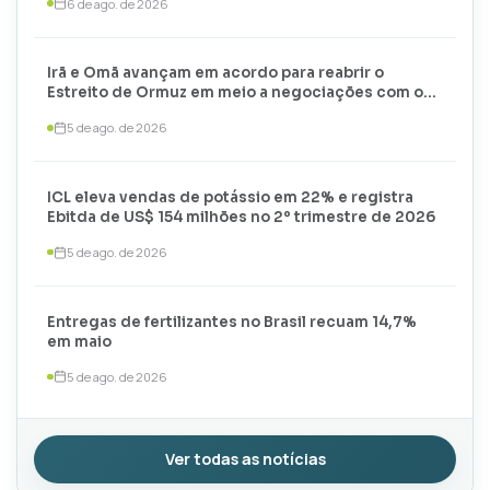
6 de ago. de 2026
Irã e Omã avançam em acordo para reabrir o
Estreito de Ormuz em meio a negociações com os
EUA
5 de ago. de 2026
ICL eleva vendas de potássio em 22% e registra
Ebitda de US$ 154 milhões no 2º trimestre de 2026
5 de ago. de 2026
Entregas de fertilizantes no Brasil recuam 14,7%
em maio
5 de ago. de 2026
Ver todas as notícias