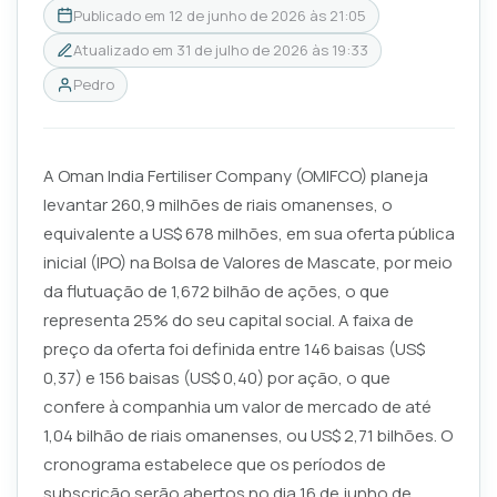
Publicado em
12 de junho de 2026 às 21:05
Atualizado em
31 de julho de 2026 às 19:33
Pedro
A Oman India Fertiliser Company (OMIFCO) planeja
levantar 260,9 milhões de riais omanenses, o
equivalente a US$ 678 milhões, em sua oferta pública
inicial (IPO) na Bolsa de Valores de Mascate, por meio
da flutuação de 1,672 bilhão de ações, o que
representa 25% do seu capital social. A faixa de
preço da oferta foi definida entre 146 baisas (US$
0,37) e 156 baisas (US$ 0,40) por ação, o que
confere à companhia um valor de mercado de até
1,04 bilhão de riais omanenses, ou US$ 2,71 bilhões. O
cronograma estabelece que os períodos de
subscrição serão abertos no dia 16 de junho de