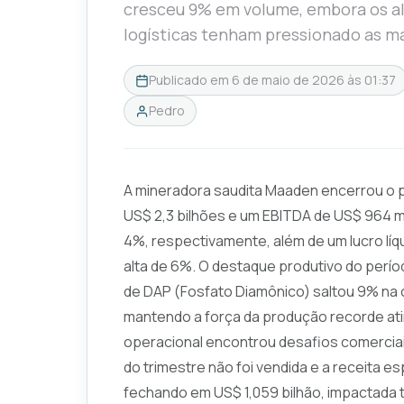
cresceu 9% em volume, embora os al
logísticas tenham pressionado as m
Publicado em
6 de maio de 2026 às 01:37
Pedro
A mineradora saudita Maaden encerrou o p
US$ 2,3 bilhões e um EBITDA de US$ 964 m
4%, respectivamente, além de um lucro lí
alta de 6%. O destaque produtivo do perí
de DAP (Fosfato Diamônico) saltou 9% na 
mantendo a força da produção recorde ati
operacional encontrou desafios comerciai
do trimestre não foi vendida e a receita es
fechando em US$ 1,059 bilhão, impactada