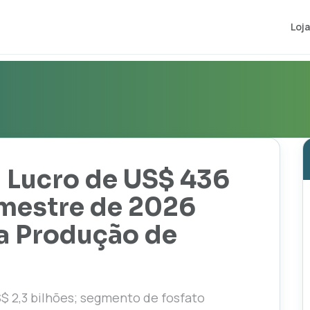
Loja
 Lucro de US$ 436
imestre de 2026
na Produção de
$ 2,3 bilhões; segmento de fosfato