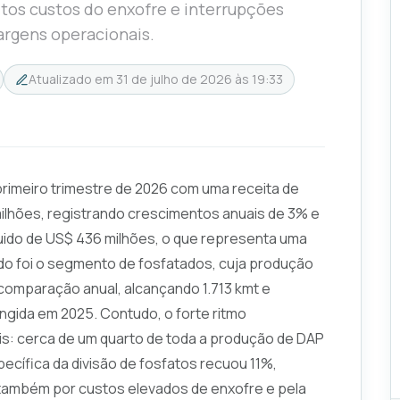
tos custos do enxofre e interrupções
argens operacionais.
Atualizado em
31 de julho de 2026 às 19:33
rimeiro trimestre de 2026 com uma receita de
ilhões, registrando crescimentos anuais de 3% e
quido de US$ 436 milhões, o que representa uma
odo foi o segmento de fosfatados, cuja produção
comparação anual, alcançando 1.713 kmt e
ngida em 2025. Contudo, o forte ritmo
s: cerca de um quarto de toda a produção de DAP
pecífica da divisão de fosfatos recuou 11%,
 também por custos elevados de enxofre e pela