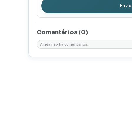
Envia
Comentários (
0
)
Ainda não há comentários.