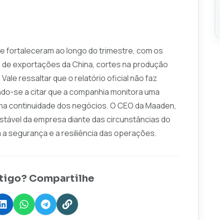
 fortaleceram ao longo do trimestre, com os
 de exportações da China, cortes na produção
Vale ressaltar que o relatório oficial não faz
ndo-se a citar que a companhia monitora uma
 na continuidade dos negócios. O CEO da Maaden,
stável da empresa diante das circunstâncias do
a segurança e a resiliência das operações.
tigo? Compartilhe