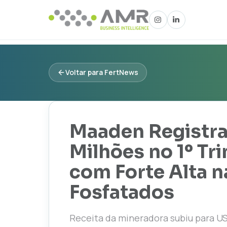
Voltar para FertNews
Maaden Registra
Milhões no 1º Tr
com Forte Alta 
Fosfatados
Receita da mineradora subiu para US