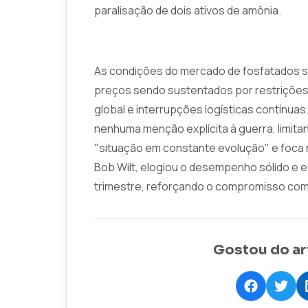
paralisação de dois ativos de amônia.
As condições do mercado de fosfatados se
preços sendo sustentados por restrições
global e interrupções logísticas contínuas. 
nenhuma menção explícita à guerra, limita
"situação em constante evolução" e foca
Bob Wilt, elogiou o desempenho sólido e e
trimestre, reforçando o compromisso com 
Gostou do ar