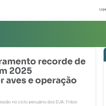
Loja
uramento recorde de
em 2025
r aves e operação
ssão no ciclo pecuário dos EUA; Friboi