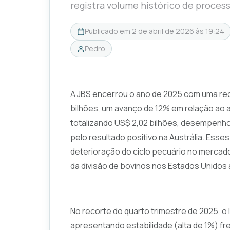
registra volume histórico de proces
Publicado em
2 de abril de 2026 às 19:24
Pedro
A JBS encerrou o ano de 2025 com uma rece
bilhões, um avanço de 12% em relação ao ano
totalizando US$ 2,02 bilhões, desempenh
pelo resultado positivo na Austrália. Ess
deterioração do ciclo pecuário no merca
da divisão de bovinos nos Estados Unidos 
No recorte do quarto trimestre de 2025, o 
apresentando estabilidade (alta de 1%) fr