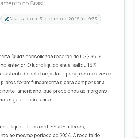
samento no Brasil
Atualizado em
31 de julho de 2026 às 19:33
ita líquida consolidada recorde de US$ 86,18
 anterior. O lucro líquido anual saltou 15%,
o sustentado pela força das operações de aves e
es pilares foram fundamentais para compensar a
do norte-americano, que pressionou as margens
ao longo de todo o ano.
lucro líquido ficou em US$ 415 milhões,
ente ao mesmo período de 2024. A receita do