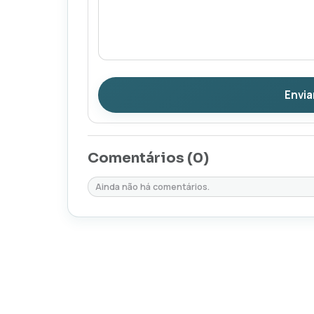
Envia
Comentários (
0
)
Ainda não há comentários.