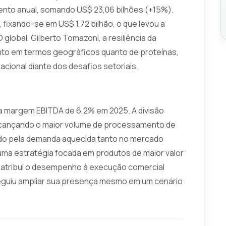
ento anual, somando US$ 23,06 bilhões (+15%).
 fixando-se em US$ 1,72 bilhão, o que levou a
obal, Gilberto Tomazoni, a resiliência da
anto em termos geográficos quanto de proteínas,
racional diante dos desafios setoriais.
ma margem EBITDA de 6,2% em 2025. A divisão
alcançando o maior volume de processamento de
nado pela demanda aquecida tanto no mercado
uma estratégia focada em produtos de maior valor
a atribui o desempenho à execução comercial
seguiu ampliar sua presença mesmo em um cenário