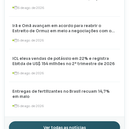
6 de ago. de 2026
Irã e Omã avançam em acordo para reabrir o
Estreito de Ormuz em meio a negociações com os
EUA
5 de ago. de 2026
ICL eleva vendas de potássio em 22% e registra
Ebitda de US$ 154 milhões no 2º trimestre de 2026
5 de ago. de 2026
Entregas de fertilizantes no Brasil recuam 14,7%
em maio
5 de ago. de 2026
Ver todas as notícias