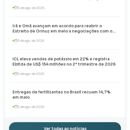
6 de ago. de 2026
Irã e Omã avançam em acordo para reabrir o
Estreito de Ormuz em meio a negociações com os
EUA
5 de ago. de 2026
ICL eleva vendas de potássio em 22% e registra
Ebitda de US$ 154 milhões no 2º trimestre de 2026
5 de ago. de 2026
Entregas de fertilizantes no Brasil recuam 14,7%
em maio
5 de ago. de 2026
Ver todas as notícias