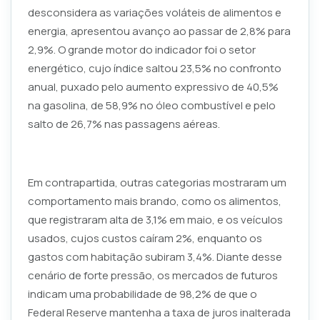
desconsidera as variações voláteis de alimentos e
energia, apresentou avanço ao passar de 2,8% para
2,9%. O grande motor do indicador foi o setor
energético, cujo índice saltou 23,5% no confronto
anual, puxado pelo aumento expressivo de 40,5%
na gasolina, de 58,9% no óleo combustível e pelo
salto de 26,7% nas passagens aéreas.
Em contrapartida, outras categorias mostraram um
comportamento mais brando, como os alimentos,
que registraram alta de 3,1% em maio, e os veículos
usados, cujos custos caíram 2%, enquanto os
gastos com habitação subiram 3,4%. Diante desse
cenário de forte pressão, os mercados de futuros
indicam uma probabilidade de 98,2% de que o
Federal Reserve mantenha a taxa de juros inalterada