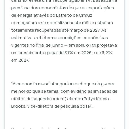
cenário reflete uma "recuperação em V", baseada na
premissa dos economistas de que as exportações
de energia através do Estreito de Ormuz
começariam a se normalizar neste mês e estariam
totalmente recuperadas até março de 2027. As
estimativas refletem as condições econômicas
vigentes no final de junho — em abril, o FMI projetava
um crescimento global de 3,1% em 2026 e de 3,2%
em 2027.
"A economia mundial suportou o choque da guerra
melhor do que se temia, com evidências limitadas de
efeitos de segunda ordem", afirmou Petya Koeva
Brooks, vice-diretora de pesquisa do FMI.