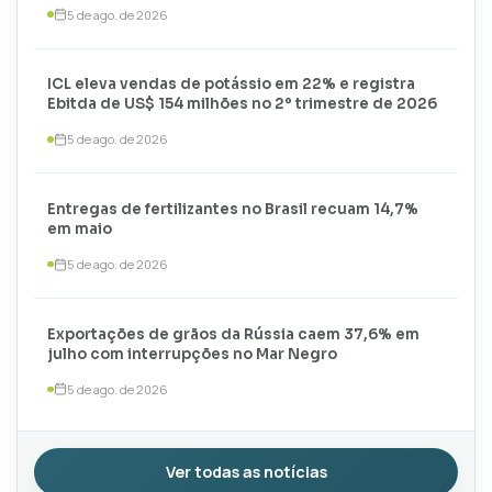
5 de ago. de 2026
ICL eleva vendas de potássio em 22% e registra
Ebitda de US$ 154 milhões no 2º trimestre de 2026
5 de ago. de 2026
Entregas de fertilizantes no Brasil recuam 14,7%
em maio
5 de ago. de 2026
Exportações de grãos da Rússia caem 37,6% em
julho com interrupções no Mar Negro
5 de ago. de 2026
Ver todas as notícias