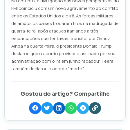
No entanto, a divulgação das novas perspectivas do
FMI coincidiu com um novo agravamento do conflito
entre os Estados Unidos e o Irã. As forças militares
de ambos os países trocaram tiros na madrugada de
quarta-feira, após ataques iranianos a três
embarcações que tentavam transitar por Ormuz.
Ainda na quarta-feira, o presidente Donald Trump
declarou que o acordo provisório assinado por sua
administração com o Irã em junho "acabou". Teerã
também declarou o acordo "morto".
Gostou do artigo? Compartilhe