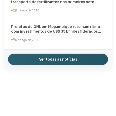
transporte de fertilizantes nos primeiros sete
meses de 2026
7 de ago. de 2026
Projetos de GNL em Moçambique retomam ritmo
com investimentos de US$ 35 bilhões liderados
por TotalEnergies e ExxonMobil
7 de ago. de 2026
Ver todas as notícias