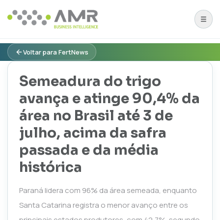
Voltar para FertNews
Semeadura do trigo
avança e atinge 90,4% da
área no Brasil até 3 de
julho, acima da safra
passada e da média
histórica
Paraná lidera com 96% da área semeada, enquanto
Santa Catarina registra o menor avanço entre os
principais estados produtores, com 42,7%, segundo