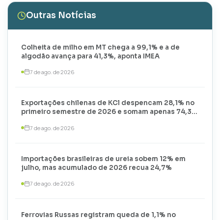
Outras Notícias
Colheita de milho em MT chega a 99,1% e a de
algodão avança para 41,3%, aponta IMEA
7 de ago. de 2026
Exportações chilenas de KCl despencam 28,1% no
primeiro semestre de 2026 e somam apenas 74,3
mil toneladas
7 de ago. de 2026
Importações brasileiras de ureia sobem 12% em
julho, mas acumulado de 2026 recua 24,7%
7 de ago. de 2026
Ferrovias Russas registram queda de 1,1% no