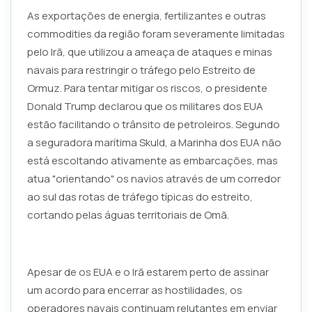
As exportações de energia, fertilizantes e outras
commodities da região foram severamente limitadas
pelo Irã, que utilizou a ameaça de ataques e minas
navais para restringir o tráfego pelo Estreito de
Ormuz. Para tentar mitigar os riscos, o presidente
Donald Trump declarou que os militares dos EUA
estão facilitando o trânsito de petroleiros. Segundo
a seguradora marítima Skuld, a Marinha dos EUA não
está escoltando ativamente as embarcações, mas
atua "orientando" os navios através de um corredor
ao sul das rotas de tráfego típicas do estreito,
cortando pelas águas territoriais de Omã.
Apesar de os EUA e o Irã estarem perto de assinar
um acordo para encerrar as hostilidades, os
operadores navais continuam relutantes em enviar