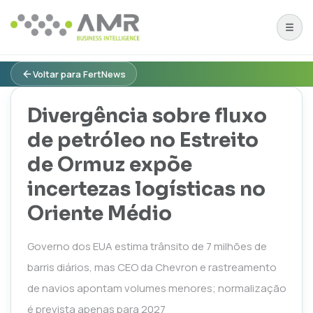
Voltar para FertNews
Divergência sobre fluxo
de petróleo no Estreito
de Ormuz expõe
incertezas logísticas no
Oriente Médio
Governo dos EUA estima trânsito de 7 milhões de
barris diários, mas CEO da Chevron e rastreamento
de navios apontam volumes menores; normalização
é prevista apenas para 2027