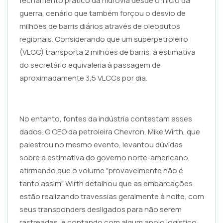
fechamento prático da hidrovia desde o início da
guerra, cenário que também forçou o desvio de
milhões de barris diários através de oleodutos
regionais. Considerando que um superpetroleiro
(VLCC) transporta 2 milhões de barris, a estimativa
do secretário equivaleria à passagem de
aproximadamente 3,5 VLCCs por dia.
No entanto, fontes da indústria contestam esses
dados. O CEO da petroleira Chevron, Mike Wirth, que
palestrou no mesmo evento, levantou dúvidas
sobre a estimativa do governo norte-americano,
afirmando que o volume "provavelmente não é
tanto assim". Wirth detalhou que as embarcações
estão realizando travessias geralmente à noite, com
seus transponders desligados para não serem
rastreadas, e contando com algum apoio logístico