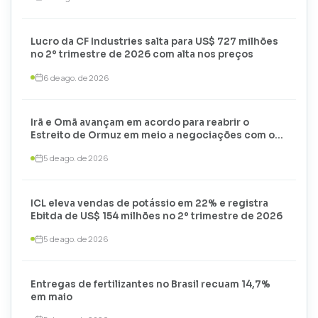
Lucro da CF Industries salta para US$ 727 milhões
no 2º trimestre de 2026 com alta nos preços
6 de ago. de 2026
Irã e Omã avançam em acordo para reabrir o
Estreito de Ormuz em meio a negociações com os
EUA
5 de ago. de 2026
ICL eleva vendas de potássio em 22% e registra
Ebitda de US$ 154 milhões no 2º trimestre de 2026
5 de ago. de 2026
Entregas de fertilizantes no Brasil recuam 14,7%
em maio