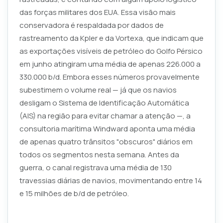
das forças militares dos EUA. Essa visão mais
conservadora é respaldada por dados de
rastreamento da Kpler e da Vortexa, que indicam que
as exportações visíveis de petróleo do Golfo Pérsico
em junho atingiram uma média de apenas 226.000 a
330.000 b/d. Embora esses números provavelmente
subestimem o volume real — já que os navios
desligam o Sistema de Identificação Automática
(AIS) na região para evitar chamar a atenção —, a
consultoria marítima Windward aponta uma média
de apenas quatro trânsitos "obscuros" diários em
todos os segmentos nesta semana. Antes da
guerra, o canal registrava uma média de 130
travessias diárias de navios, movimentando entre 14
e 15 milhões de b/d de petróleo.