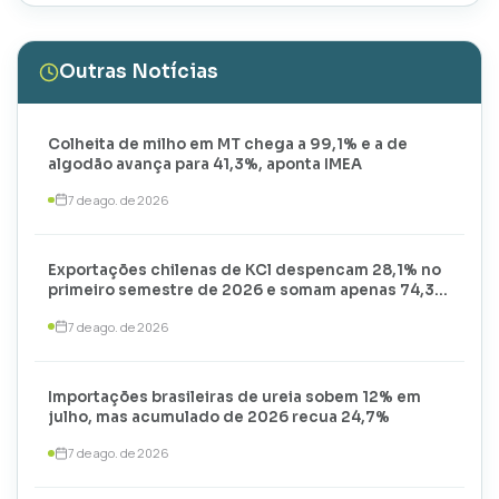
Outras Notícias
Colheita de milho em MT chega a 99,1% e a de
algodão avança para 41,3%, aponta IMEA
7 de ago. de 2026
Exportações chilenas de KCl despencam 28,1% no
primeiro semestre de 2026 e somam apenas 74,3
mil toneladas
7 de ago. de 2026
Importações brasileiras de ureia sobem 12% em
julho, mas acumulado de 2026 recua 24,7%
7 de ago. de 2026