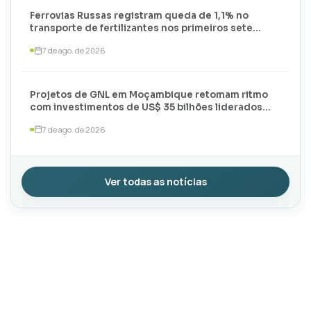
Ferrovias Russas registram queda de 1,1% no
transporte de fertilizantes nos primeiros sete
meses de 2026
7 de ago. de 2026
Projetos de GNL em Moçambique retomam ritmo
com investimentos de US$ 35 bilhões liderados
por TotalEnergies e ExxonMobil
7 de ago. de 2026
Ver todas as notícias