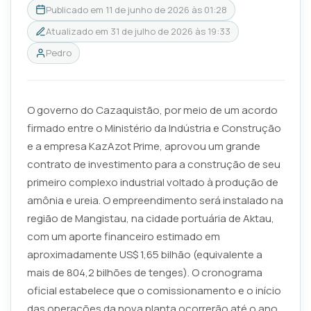
Publicado em
11 de junho de 2026 às 01:28
Atualizado em
31 de julho de 2026 às 19:33
Pedro
O governo do Cazaquistão, por meio de um acordo
firmado entre o Ministério da Indústria e Construção
e a empresa KazAzot Prime, aprovou um grande
contrato de investimento para a construção de seu
primeiro complexo industrial voltado à produção de
amônia e ureia. O empreendimento será instalado na
região de Mangistau, na cidade portuária de Aktau,
com um aporte financeiro estimado em
aproximadamente US$ 1,65 bilhão (equivalente a
mais de 804,2 bilhões de tenges). O cronograma
oficial estabelece que o comissionamento e o início
das operações da nova planta ocorrerão até o ano