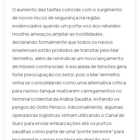
O aumento das tarifas coincide com o surgimento
de novos riscos de segurança na região,
evidenciados quando um porta-voz dos rebeldes
Houthis ameaçou ampliar as hostilidades,
declarando formalmente que todos os navios
israelenses estão proibidos de transitar pelo Mar
Vermelho, além de reivindicar um novo lançamento
de mísseis contra Israel. A escalada de tensões gera
forte preocupação no setor, pois o Mar Vermelho
vinha se consolidando como uma alternativa crítica
para navios-tanque realizarem carregamentos no
terminal ocidental da Arábia Saudita, evitando os
perigos do Golfo Pérsico. Adicionalmente, algumas
operadoras logísticas vinham utilizando o Canal de
Suez para enviar embarcações até os portos
sauditas como parte de uma "ponte terrestre" para
movimentar cargas por terra em direção aos