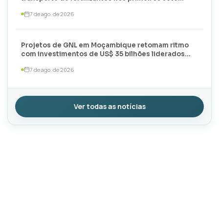
meses de 2026
7 de ago. de 2026
Projetos de GNL em Moçambique retomam ritmo
com investimentos de US$ 35 bilhões liderados
por TotalEnergies e ExxonMobil
7 de ago. de 2026
Ver todas as notícias