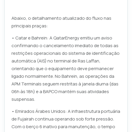
Abaixo, o detalhamento atualizado do fluxo nas
principais praças:
• Catar e Bahrein: A QatarEnergy emitiu um aviso
confirmando o cancelamento imediato de todas as
restrições operacionais do sistema de identificação
automática (AIS) no terminal de Ras Laffan,
orientando que o equipamento deve permanecer
ligado normalmente. No Bahrein, as operações da
APM Terminals seguem restritas à janela diurna (das
06h às 18h) e a BAPCO mantém suas atividades
suspensas.
• Emirados Árabes Unidos: A infraestrutura portuária
de Fujairah continua operando sob forte pressão.
Com o berço 6 inativo para manutenção, o tempo