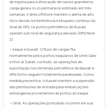
de espera para a atracação de navios graneleiros,
carga geral e ro-ro permanece estimado em três
semanas. A área offshore mantém o alerta de alto
risco devido à interferência e bloqueio contínuo do
sinal de GPS. Os portos petrolíferos de Ruwais
operam sob nível de segurança elevado (ISPS Nível
2).
• Iraque e Kuwait: O fluxo de cargas flui
normalmente pelos portos iraquianos de Umm Qasr
e Khor al Zubair, contudo, as operações de
exportação nos terminais petrolíferos de Basrah e
SPM Somo seguem totalmente paralisadas. Como
medida preventiva, o Kuwait mantém a suspensão
das permissões de entrada para embarcações
estrangeiras provenientes de portos do Iraque.
• Omã: As operações portuárias ocorrem em sua