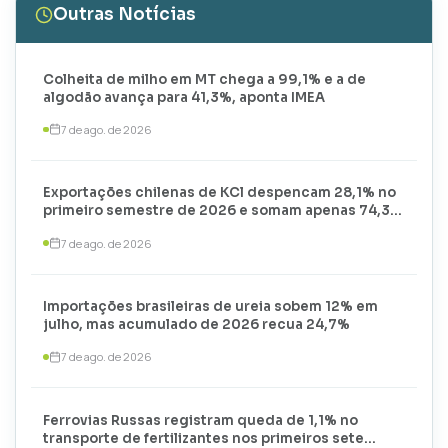
Outras Notícias
Colheita de milho em MT chega a 99,1% e a de
algodão avança para 41,3%, aponta IMEA
7 de ago. de 2026
Exportações chilenas de KCl despencam 28,1% no
primeiro semestre de 2026 e somam apenas 74,3
mil toneladas
7 de ago. de 2026
Importações brasileiras de ureia sobem 12% em
julho, mas acumulado de 2026 recua 24,7%
7 de ago. de 2026
Ferrovias Russas registram queda de 1,1% no
transporte de fertilizantes nos primeiros sete