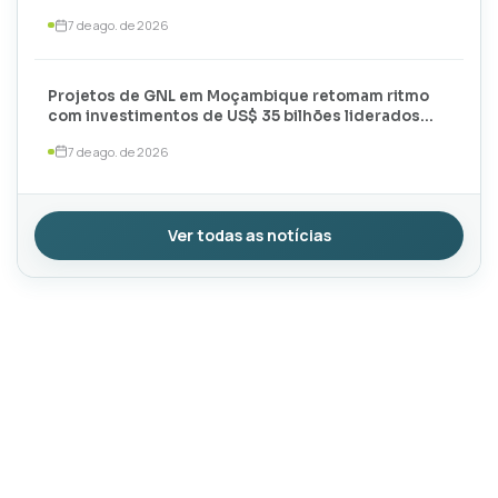
meses de 2026
7 de ago. de 2026
Projetos de GNL em Moçambique retomam ritmo
com investimentos de US$ 35 bilhões liderados
por TotalEnergies e ExxonMobil
7 de ago. de 2026
Ver todas as notícias