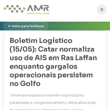
Voltar para FertNews
Boletim Logístico
(15/05): Catar normaliza
uso de AIS em Ras Laffan
enquanto gargalos
operacionais persistem
no Golfo
Terminais iraquianos mantêm exportações
paralisadas e congestionamento afeta atracação
de graneleiros nos Emirados Árabes Unidos