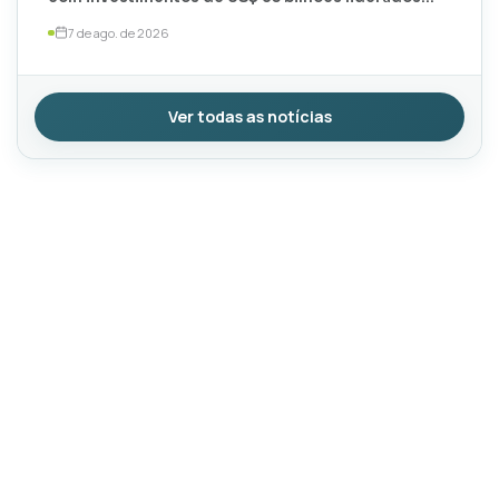
por TotalEnergies e ExxonMobil
7 de ago. de 2026
Ver todas as notícias