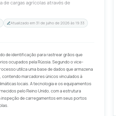
a de cargas agrícolas através de
Atualizado em
31 de julho de 2026 às 19:33
o de identificação para rastrear grãos que
tórios ocupados pela Rússia. Segundo o vice-
 processo utiliza uma base de dados que armazena
 contendo marcadores únicos vinculados à
limáticas locais. A tecnologia e os equipamentos
ornecidos pelo Reino Unido, com a estrutura
te a inspeção de carregamentos em seus portos
olas.