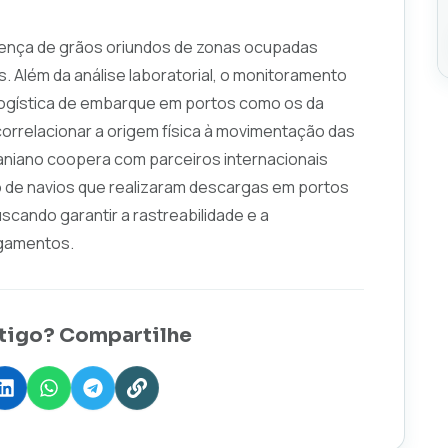
sença de grãos oriundos de zonas ocupadas
 Além da análise laboratorial, o monitoramento
 logística de embarque em portos como os da
correlacionar a origem física à movimentação das
niano coopera com parceiros internacionais
o de navios que realizaram descargas em portos
cando garantir a rastreabilidade e a
egamentos.
tigo? Compartilhe