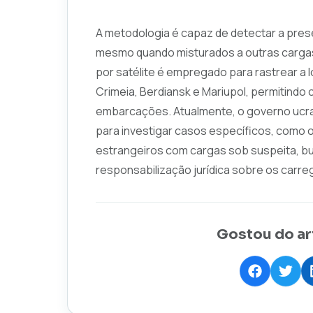
A metodologia é capaz de detectar a pre
mesmo quando misturados a outras cargas.
por satélite é empregado para rastrear a
Crimeia, Berdiansk e Mariupol, permitindo 
embarcações. Atualmente, o governo ucra
para investigar casos específicos, como 
estrangeiros com cargas sob suspeita, bus
responsabilização jurídica sobre os carr
Gostou do ar