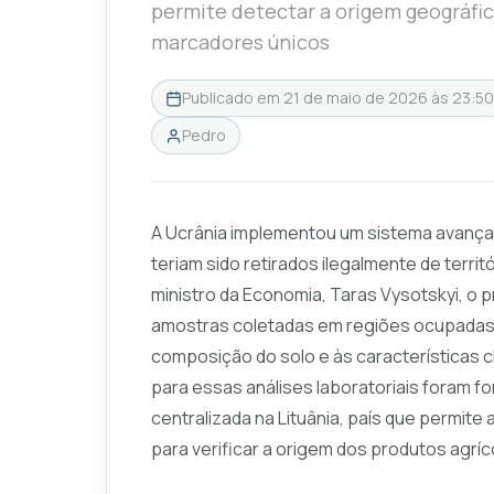
permite detectar a origem geográfic
marcadores únicos
Publicado em
21 de maio de 2026 às 23:50
Pedro
A Ucrânia implementou um sistema avançad
teriam sido retirados ilegalmente de terri
ministro da Economia, Taras Vysotskyi, o
amostras coletadas em regiões ocupadas,
composição do solo e às características c
para essas análises laboratoriais foram f
centralizada na Lituânia, país que permi
para verificar a origem dos produtos agríc