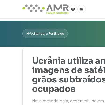
Voltar para FertNews
Ucrânia utiliza an
imagens de satéli
grãos subtraídos
ocupados
Nova metodologia, desenvolvida em 