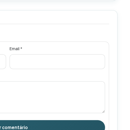
Email *
r comentário