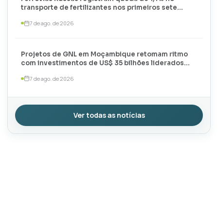
transporte de fertilizantes nos primeiros sete
meses de 2026
7 de ago. de 2026
Projetos de GNL em Moçambique retomam ritmo
com investimentos de US$ 35 bilhões liderados
por TotalEnergies e ExxonMobil
7 de ago. de 2026
Ver todas as notícias