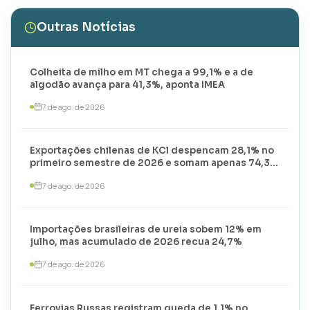
Outras Notícias
Colheita de milho em MT chega a 99,1% e a de
algodão avança para 41,3%, aponta IMEA
7 de ago. de 2026
Exportações chilenas de KCl despencam 28,1% no
primeiro semestre de 2026 e somam apenas 74,3
mil toneladas
7 de ago. de 2026
Importações brasileiras de ureia sobem 12% em
julho, mas acumulado de 2026 recua 24,7%
7 de ago. de 2026
Ferrovias Russas registram queda de 1,1% no