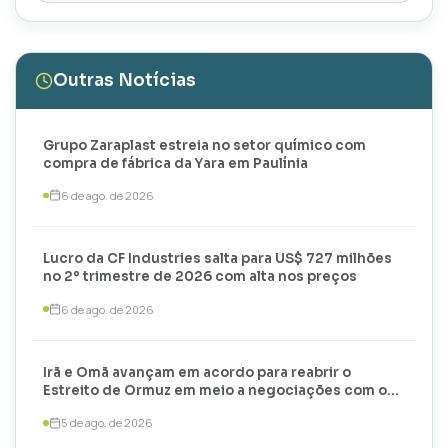
Outras Notícias
Grupo Zaraplast estreia no setor químico com
compra de fábrica da Yara em Paulínia
6 de ago. de 2026
Lucro da CF Industries salta para US$ 727 milhões
no 2º trimestre de 2026 com alta nos preços
6 de ago. de 2026
Irã e Omã avançam em acordo para reabrir o
Estreito de Ormuz em meio a negociações com os
EUA
5 de ago. de 2026