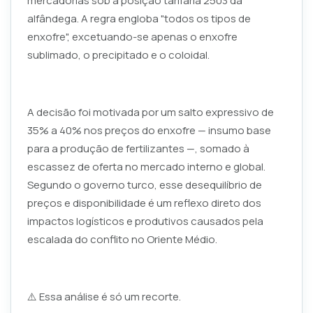
mercadorias sob a posição tarifária 2503 da
alfândega. A regra engloba "todos os tipos de
enxofre", excetuando-se apenas o enxofre
sublimado, o precipitado e o coloidal.
A decisão foi motivada por um salto expressivo de
35% a 40% nos preços do enxofre — insumo base
para a produção de fertilizantes —, somado à
escassez de oferta no mercado interno e global.
Segundo o governo turco, esse desequilíbrio de
preços e disponibilidade é um reflexo direto dos
impactos logísticos e produtivos causados pela
escalada do conflito no Oriente Médio.
⚠️ Essa análise é só um recorte.