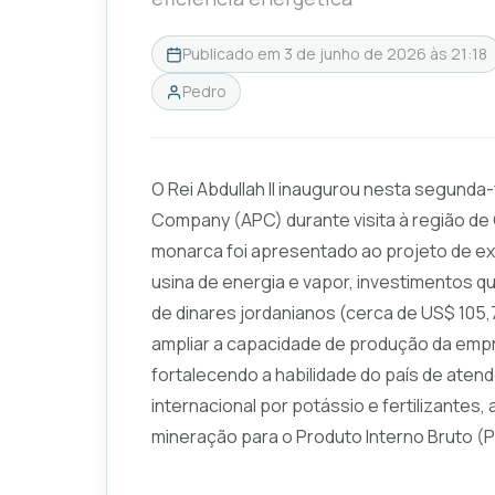
Publicado em
3 de junho de 2026 às 21:18
Pedro
O Rei Abdullah II inaugurou nesta segunda
Company (APC) durante visita à região de G
monarca foi apresentado ao projeto de e
usina de energia e vapor, investimentos 
de dinares jordanianos (cerca de US$ 105,
ampliar a capacidade de produção da empr
fortalecendo a habilidade do país de ate
internacional por potássio e fertilizantes
mineração para o Produto Interno Bruto (PI