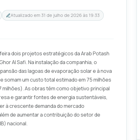
Atualizado em
31 de julho de 2026 às 19:33
-feira dois projetos estratégicos da Arab Potash
hor Al Safi. Na instalação da companhia, o
xpansão das lagoas de evaporação solar e à nova
que somam um custo total estimado em 75 milhões
7 milhões). As obras têm como objetivo principal
esa e garantir fontes de energia sustentáveis,
nder à crescente demanda do mercado
, além de aumentar a contribuição do setor de
B) nacional.