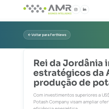
Voltar para FertNews
Rei da Jordânia 
estratégicos da
produção de pot
Com investimentos superiores a US$
Potash Company visam ampliar oferta
eficiência energética