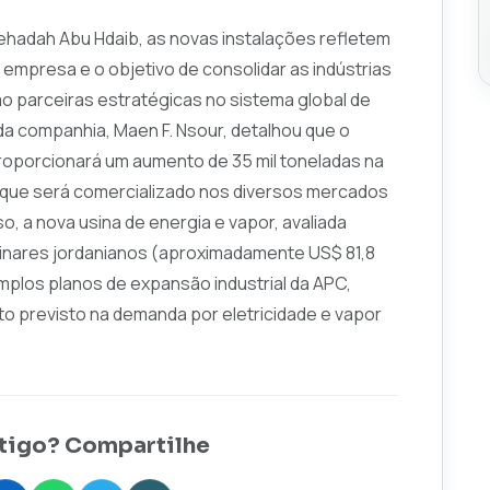
ehadah Abu Hdaib, as novas instalações refletem
empresa e o objetivo de consolidar as indústrias
mo parceiras estratégicas no sistema global de
da companhia, Maen F. Nsour, detalhou que o
roporcionará um aumento de 35 mil toneladas na
 que será comercializado nos diversos mercados
so, a nova usina de energia e vapor, avaliada
dinares jordanianos (aproximadamente US$ 81,8
amplos planos de expansão industrial da APC,
to previsto na demanda por eletricidade e vapor
tigo? Compartilhe