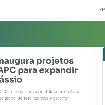
Loja
inaugura projetos
 APC para expandir
ássio
 105 milhões, novas instalações da Arab
 global de fertilizantes e garantir