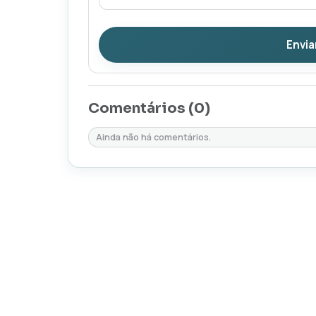
Envia
Comentários (
0
)
Ainda não há comentários.