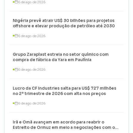
6 de ago. de 2026
Nigéria prevê atrair US$ 30 bilhões para projetos
offshore e elevar produção de petróleo até 2030
6 de ago. de 2026
Grupo Zaraplast estreia no setor químico com
compra de fábrica da Yara em Paulínia
6 de ago. de 2026
Lucro da CF Industries salta para US$ 727 milhões
no 2º trimestre de 2026 com alta nos preços
6 de ago. de 2026
Irã e Omã avançam em acordo para reabrir o
Estreito de Ormuz em meio a negociações com os
EUA