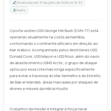
Atualizado em
31 de julho de 2026 às 19:33
Pedro
O porta-aviões USS George HW Bush (CVN-77) está
operando atualmente na costa da Namíbia,
contornando o continente africano em direção ao
Mar Arábico. Acompanhado pelos destróieres USS
Donald Cook, USS Mason e USS Ross, além do navio
de abastecimento USNS Arctic, o grupo de ataque
optou por essa rota mais longa especificamente
para evitar a travessia do Mar Vermelho e do Estreito
de Bab el-Mandeb, áreas marcadas por ataques de
drones e mísseis da milícia Houthi.
O objetivo da missão é integrar a força naval