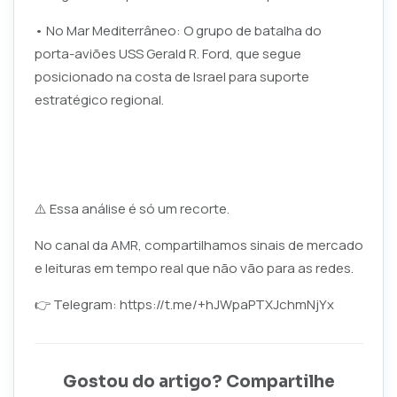
• No Mar Mediterrâneo: O grupo de batalha do
porta-aviões USS Gerald R. Ford, que segue
posicionado na costa de Israel para suporte
estratégico regional.
⚠️ Essa análise é só um recorte.
No canal da AMR, compartilhamos sinais de mercado
e leituras em tempo real que não vão para as redes.
👉 Telegram:
https://t.me/+hJWpaPTXJchmNjYx
Gostou do artigo? Compartilhe