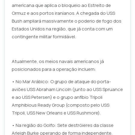
americana que aplica o bloqueio ao Estreito de
Ormuz e aos portos iranianos. A chegada do USS
Bush ampliará massivamente o poderio de fogo dos
Estados Unidos na região, que já conta com um
contingente militar formidável.
Atualmente, os meios navais americanos já
posicionados para a operação incluem:
• No Mar Arábico: O grupo de ataque do porta-
aviões USS Abraham Lincoln (junto ao USS Spruance
e ao USS Petersen) e o grupo anfíbio Tripoli
Amphibious Ready Group (composto pelo USS
Tripoli, USS New Orleans e USS Rushmore).
• Na região do Golfo: Sete destróieres da classe
Arleigh Burke operando de forma independente.