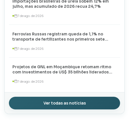
Importações brasileiras de ureia sobem 12% em
julho, mas acumulado de 2026 recua 24,7%
7 de ago. de 2026
Ferrovias Russas registram queda de 1,1% no
transporte de fertilizantes nos primeiros sete
meses de 2026
7 de ago. de 2026
Projetos de GNL em Moçambique retomam ritmo
com investimentos de US$ 35 bilhões liderados
por TotalEnergies e ExxonMobil
7 de ago. de 2026
Ver todas as notícias