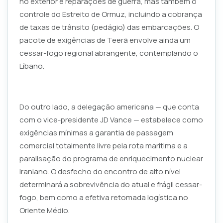
no exterior e reparações de guerra, mas também o
controle do Estreito de Ormuz, incluindo a cobrança
de taxas de trânsito (pedágio) das embarcações. O
pacote de exigências de Teerã envolve ainda um
cessar-fogo regional abrangente, contemplando o
Líbano.
Do outro lado, a delegação americana — que conta
com o vice-presidente JD Vance — estabelece como
exigências mínimas a garantia de passagem
comercial totalmente livre pela rota marítima e a
paralisação do programa de enriquecimento nuclear
iraniano. O desfecho do encontro de alto nível
determinará a sobrevivência do atual e frágil cessar-
fogo, bem como a efetiva retomada logística no
Oriente Médio.