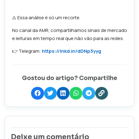
⚠️ Essa análise é só um recorte.
No canal da AMR, compartilhamos sinais de mercado
e leituras em tempo real que não vão para as redes.
👉 Telegram:
https://lnkd.in/dDNp3yyg
Gostou do artigo? Compartilhe
Deixe um comentário