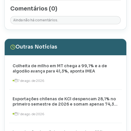
Comentários (
0
)
Ainda não há comentários.
Outras Notícias
Colheita de milho em MT chega a 99,1% e a de
algodão avança para 41,3%, aponta IMEA
7 de ago. de 2026
Exportações chilenas de KCl despencam 28,1% no
primeiro semestre de 2026 e somam apenas 74,3
mil toneladas
7 de ago. de 2026