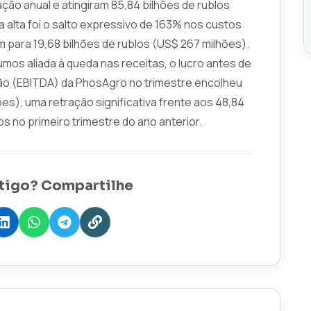
ão anual e atingiram 85,84 bilhões de rublos
ssa alta foi o salto expressivo de 163% nos custos
m para 19,68 bilhões de rublos (US$ 267 milhões).
os aliada à queda nas receitas, o lucro antes de
ão (EBITDA) da PhosAgro no trimestre encolheu
ões), uma retração significativa frente aos 48,84
s no primeiro trimestre do ano anterior.
tigo? Compartilhe