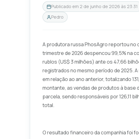
Publicado em
2 de junho de 2026 às 23:31
Pedro
A produtora russa PhosAgro reportou no dia
trimestre de 2026 despencou 99,5% na co
rublos (US$ 3 milhões) ante os 47,66 bilh
registrados no mesmo período de 2025. A 
em relação ao ano anterior, totalizando 131
montante, as vendas de produtos à base d
parcela, sendo responsáveis por 126,11 bil
total.
O resultado financeiro da companhia foi