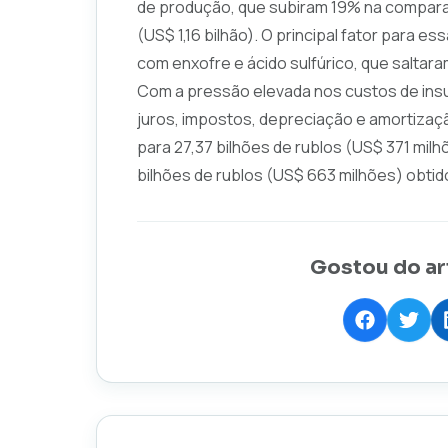
de produção, que subiram 19% na comparaç
(US$ 1,16 bilhão). O principal fator para e
com enxofre e ácido sulfúrico, que saltara
Com a pressão elevada nos custos de insum
juros, impostos, depreciação e amortizaç
para 27,37 bilhões de rublos (US$ 371 milh
bilhões de rublos (US$ 663 milhões) obtido
Gostou do ar