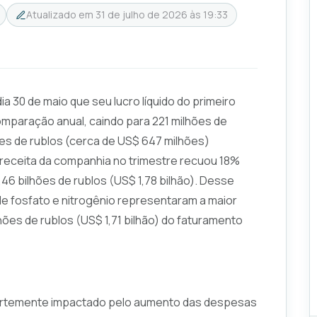
Atualizado em
31 de julho de 2026 às 19:33
 30 de maio que seu lucro líquido do primeiro
mparação anual, caindo para 221 milhões de
ões de rublos (cerca de US$ 647 milhões)
receita da companhia no trimestre recuou 18%
,46 bilhões de rublos (US$ 1,78 bilhão). Desse
e fosfato e nitrogênio representaram a maior
hões de rublos (US$ 1,71 bilhão) do faturamento
 fortemente impactado pelo aumento das despesas