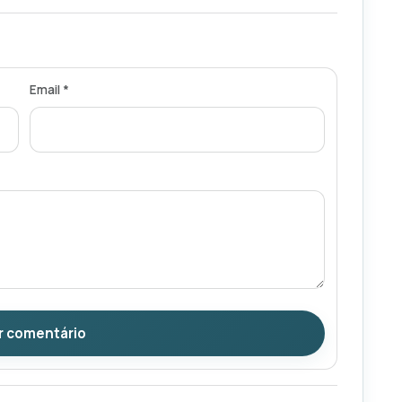
Email *
r comentário