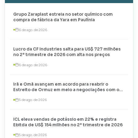
Grupo Zaraplast estreia no setor químico com
compra de fábrica da Yara em Paulínia
6 de ago. de 2026
Lucro da CF Industries salta para US$ 727 milhões
no 2º trimestre de 2026 com alta nos preços
6 de ago. de 2026
Irã e Omã avançam em acordo para reabrir o
Estreito de Ormuz em meio a negociações com os
EUA
5 de ago. de 2026
ICL eleva vendas de potássio em 22% e registra
Ebitda de US$ 154 milhões no 2º trimestre de 2026
5 de ago. de 2026