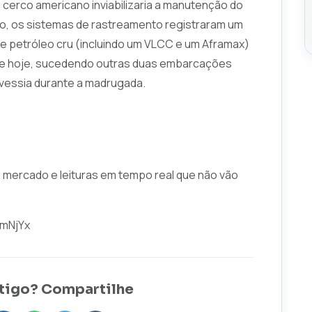
o cerco americano inviabilizaria a manutenção do
ção, os sistemas de rastreamento registraram um
de petróleo cru (incluindo um VLCC e um Aframax)
de hoje, sucedendo outras duas embarcações
avessia durante a madrugada.
e mercado e leituras em tempo real que não vão
hmNjYx
tigo? Compartilhe