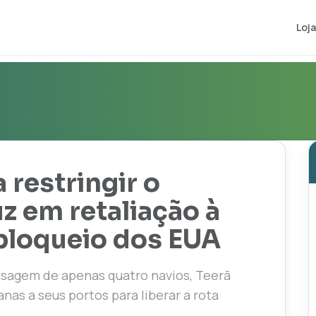
Loja
a restringir o
z em retaliação à
bloqueio dos EUA
ssagem de apenas quatro navios, Teerã
nas a seus portos para liberar a rota