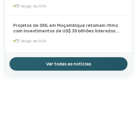
meses de 2026
7 de ago. de 2026
Projetos de GNL em Moçambique retomam ritmo
com investimentos de US$ 35 bilhões liderados
por TotalEnergies e ExxonMobil
7 de ago. de 2026
Ver todas as notícias