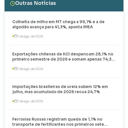
Outras Notícias
Colheita de milho em MT chega a 99,1% e a de
algodão avança para 41,3%, aponta IMEA
7 de ago. de 2026
Exportações chilenas de KCl despencam 28,1% no
primeiro semestre de 2026 e somam apenas 74,3
mil toneladas
7 de ago. de 2026
Importações brasileiras de ureia sobem 12% em
julho, mas acumulado de 2026 recua 24,7%
7 de ago. de 2026
Ferrovias Russas registram queda de 1,1% no
transporte de fertilizantes nos primeiros sete