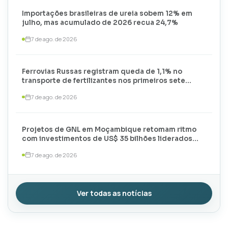
Importações brasileiras de ureia sobem 12% em
julho, mas acumulado de 2026 recua 24,7%
7 de ago. de 2026
Ferrovias Russas registram queda de 1,1% no
transporte de fertilizantes nos primeiros sete
meses de 2026
7 de ago. de 2026
Projetos de GNL em Moçambique retomam ritmo
com investimentos de US$ 35 bilhões liderados
por TotalEnergies e ExxonMobil
7 de ago. de 2026
Ver todas as notícias