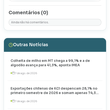
Comentários (
0
)
Ainda não há comentários.
Outras Notícias
Colheita de milho em MT chega a 99,1% e a de
algodão avança para 41,3%, aponta IMEA
7 de ago. de 2026
Exportações chilenas de KCl despencam 28,1% no
primeiro semestre de 2026 e somam apenas 74,3
mil toneladas
7 de ago. de 2026