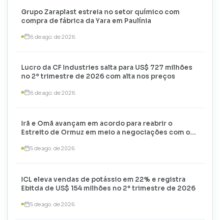
Grupo Zaraplast estreia no setor químico com
compra de fábrica da Yara em Paulínia
6 de ago. de 2026
Lucro da CF Industries salta para US$ 727 milhões
no 2º trimestre de 2026 com alta nos preços
6 de ago. de 2026
Irã e Omã avançam em acordo para reabrir o
Estreito de Ormuz em meio a negociações com os
EUA
5 de ago. de 2026
ICL eleva vendas de potássio em 22% e registra
Ebitda de US$ 154 milhões no 2º trimestre de 2026
5 de ago. de 2026