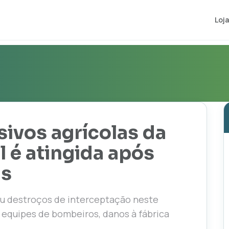
Loja
sivos agrícolas da
 é atingida após
is
ou destroços de interceptação neste
 equipes de bombeiros, danos à fábrica