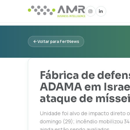
Voltar para FertNews
Fábrica de defen
ADAMA em Israel
ataque de mísse
Unidade foi alvo de impacto direto 
domingo (29); incêndio mobilizou 34
ainda estão sendo avaliados