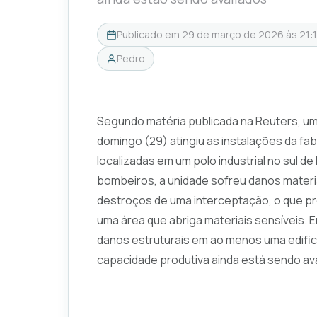
Publicado em
29 de março de 2026 às 21:
Pedro
Segundo matéria publicada na Reuters, um 
domingo (29) atingiu as instalações da fa
localizadas em um polo industrial no sul d
bombeiros, a unidade sofreu danos materi
destroços de uma interceptação, o que 
uma área que abriga materiais sensíveis.
danos estruturais em ao menos uma edifi
capacidade produtiva ainda está sendo ava