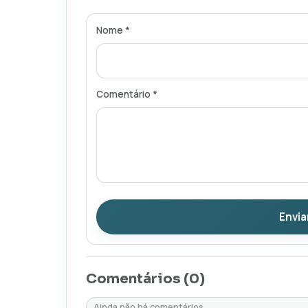
Nome *
Comentário *
Envia
Comentários (
0
)
Ainda não há comentários.