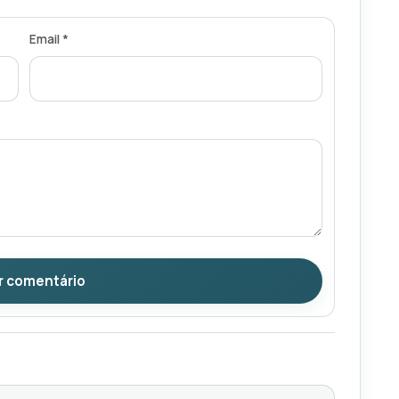
Email *
r comentário