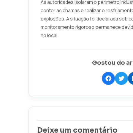
As autoridades isolaram o perímetro indus
conter as chamas e realizar o resfriamento
explosões. A situação foi declarada sob c
monitoramento rigoroso permanece devid
no local.
Gostou do ar
Deixe um comentário