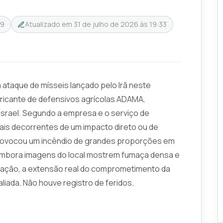
19
Atualizado em
31 de julho de 2026 às 19:33
ataque de mísseis lançado pelo Irã neste
bricante de defensivos agrícolas ADAMA,
e Israel. Segundo a empresa e o serviço de
ais decorrentes de um impacto direto ou de
provocou um incêndio de grandes proporções em
 Embora imagens do local mostrem fumaça densa e
cação, a extensão real do comprometimento da
liada. Não houve registro de feridos.