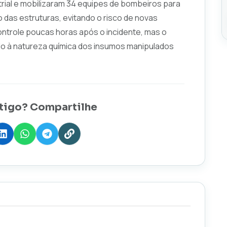
trial e mobilizaram 34 equipes de bombeiros para
 das estruturas, evitando o risco de novas
ontrole poucas horas após o incidente, mas o
o à natureza química dos insumos manipulados
tigo? Compartilhe