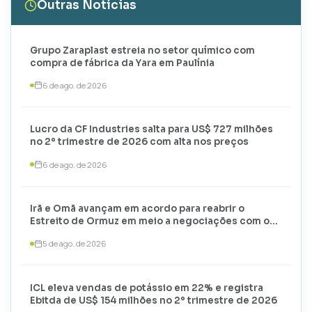
Outras Notícias
Grupo Zaraplast estreia no setor químico com
compra de fábrica da Yara em Paulínia
6 de ago. de 2026
Lucro da CF Industries salta para US$ 727 milhões
no 2º trimestre de 2026 com alta nos preços
6 de ago. de 2026
Irã e Omã avançam em acordo para reabrir o
Estreito de Ormuz em meio a negociações com os
EUA
5 de ago. de 2026
ICL eleva vendas de potássio em 22% e registra
Ebitda de US$ 154 milhões no 2º trimestre de 2026